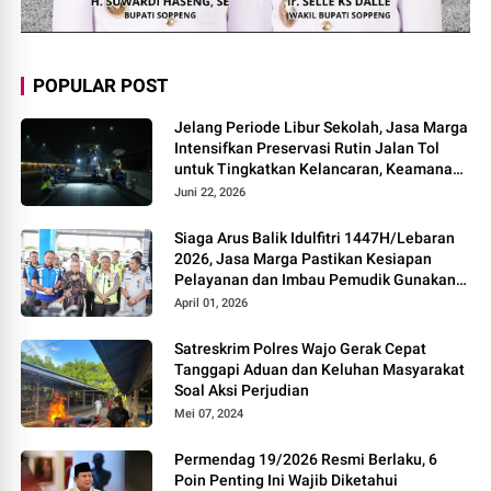
POPULAR POST
Jelang Periode Libur Sekolah, Jasa Marga
Intensifkan Preservasi Rutin Jalan Tol
untuk Tingkatkan Kelancaran, Keamanan
dan Kenyamanan Perjalanan
Juni 22, 2026
Siaga Arus Balik Idulfitri 1447H/Lebaran
2026, Jasa Marga Pastikan Kesiapan
Pelayanan dan Imbau Pemudik Gunakan
Rest Area Alternatif
April 01, 2026
Satreskrim Polres Wajo Gerak Cepat
Tanggapi Aduan dan Keluhan Masyarakat
Soal Aksi Perjudian
Mei 07, 2024
Permendag 19/2026 Resmi Berlaku, 6
Poin Penting Ini Wajib Diketahui