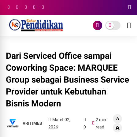
Dari Serviced Office sampai
Coworking Space: MARQUEE
Group sebagai Business Service
Provider untuk Kebutuhan
Bisnis Modern
A
Maret 02,
2 min
VRITIMES
2026
0
read
A