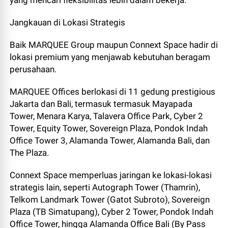
yang mencari fleksibilitas lebih dalam bekerja.
Jangkauan di Lokasi Strategis
Baik MARQUEE Group maupun Connext Space hadir di
lokasi premium yang menjawab kebutuhan beragam
perusahaan.
MARQUEE Offices berlokasi di 11 gedung prestigious
Jakarta dan Bali, termasuk termasuk Mayapada
Tower, Menara Karya, Talavera Office Park, Cyber 2
Tower, Equity Tower, Sovereign Plaza, Pondok Indah
Office Tower 3, Alamanda Tower, Alamanda Bali, dan
The Plaza.
Connext Space memperluas jaringan ke lokasi-lokasi
strategis lain, seperti Autograph Tower (Thamrin),
Telkom Landmark Tower (Gatot Subroto), Sovereign
Plaza (TB Simatupang), Cyber 2 Tower, Pondok Indah
Office Tower, hingga Alamanda Office Bali (By Pass