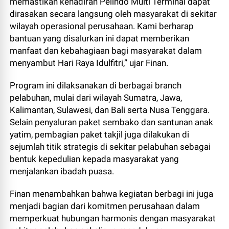
memastikan kehadiran Pelindo Multi Terminal dapat
dirasakan secara langsung oleh masyarakat di sekitar
wilayah operasional perusahaan. Kami berharap
bantuan yang disalurkan ini dapat memberikan
manfaat dan kebahagiaan bagi masyarakat dalam
menyambut Hari Raya Idulfitri,” ujar Finan.
Program ini dilaksanakan di berbagai branch
pelabuhan, mulai dari wilayah Sumatra, Jawa,
Kalimantan, Sulawesi, dan Bali serta Nusa Tenggara.
Selain penyaluran paket sembako dan santunan anak
yatim, pembagian paket takjil juga dilakukan di
sejumlah titik strategis di sekitar pelabuhan sebagai
bentuk kepedulian kepada masyarakat yang
menjalankan ibadah puasa.
Finan menambahkan bahwa kegiatan berbagi ini juga
menjadi bagian dari komitmen perusahaan dalam
memperkuat hubungan harmonis dengan masyarakat