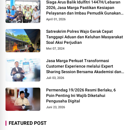
Siaga Arus Balik Idulfitri 1447H/Lebaran
2026, Jasa Marga Pastikan Kesiapan
Pelayanan dan Imbau Pemudik Gunakan
Rest Area Alternatif
April 01, 2026
Satreskrim Polres Wajo Gerak Cepat
Tanggapi Aduan dan Keluhan Masyarakat
Soal Aksi Perjudian
Mei 07, 2024
Jasa Marga Perkuat Transformasi
Customer Experience melalui Expert
Sharing Session Bersama Akademisi dan
Praktisi
Juli 03, 2026
Permendag 19/2026 Resmi Berlaku, 6
Poin Penting Ini Wajib Diketahui
Pengusaha Digital
Juni 23, 2026
FEATURED POST