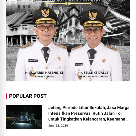
POPULAR POST
Jelang Periode Libur Sekolah, Jasa Marga
Intensifkan Preservasi Rutin Jalan Tol
untuk Tingkatkan Kelancaran, Keamanan
dan Kenyamanan Perjalanan
Juni 22, 2026