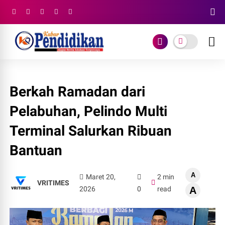
Berkah Ramadan dari
Pelabuhan, Pelindo Multi
Terminal Salurkan Ribuan
Bantuan
A
Maret 20,
2 min
VRITIMES
2026
0
read
A