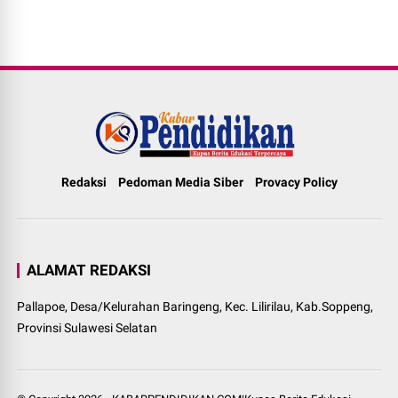
Redaksi
Pedoman Media Siber
Provacy Policy
ALAMAT REDAKSI
Pallapoe, Desa/Kelurahan Baringeng, Kec. Lilirilau, Kab.Soppeng,
Provinsi Sulawesi Selatan