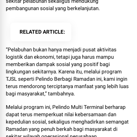
sekitar pelabuhan sekaligus mendukung
pembangunan sosial yang berkelanjutan.
RELATED ARTICLE
“Pelabuhan bukan hanya menjadi pusat aktivitas
logistik dan ekonomi, tetapi juga harus mampu
memberikan dampak sosial yang positif bagi
lingkungan sekitarnya. Karena itu, melalui program
TJSL seperti Pelindo Berbagi Ramadan ini, kami ingin
terus mendorong terciptanya manfaat yang lebih luas
bagi masyarakat,” tambahnya.
Melalui program ini, Pelindo Multi Terminal berharap
dapat terus memperkuat nilai kebersamaan dan
kepedulian sosial, sekaligus menghadirkan semangat
Ramadan yang penuh berkah bagi masyarakat di
sekitar wilayah operasional perusahaan.