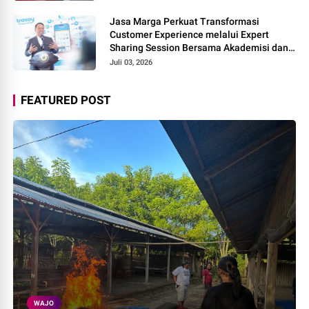
Jasa Marga Perkuat Transformasi
Customer Experience melalui Expert
Sharing Session Bersama Akademisi dan
Praktisi
Juli 03, 2026
FEATURED POST
WAJO