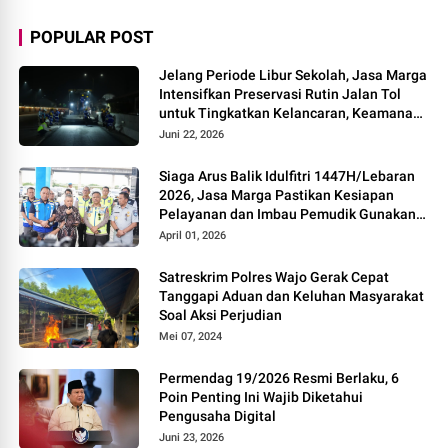
POPULAR POST
Jelang Periode Libur Sekolah, Jasa Marga
Intensifkan Preservasi Rutin Jalan Tol
untuk Tingkatkan Kelancaran, Keamanan
dan Kenyamanan Perjalanan
Juni 22, 2026
Siaga Arus Balik Idulfitri 1447H/Lebaran
2026, Jasa Marga Pastikan Kesiapan
Pelayanan dan Imbau Pemudik Gunakan
Rest Area Alternatif
April 01, 2026
Satreskrim Polres Wajo Gerak Cepat
Tanggapi Aduan dan Keluhan Masyarakat
Soal Aksi Perjudian
Mei 07, 2024
Permendag 19/2026 Resmi Berlaku, 6
Poin Penting Ini Wajib Diketahui
Pengusaha Digital
Juni 23, 2026