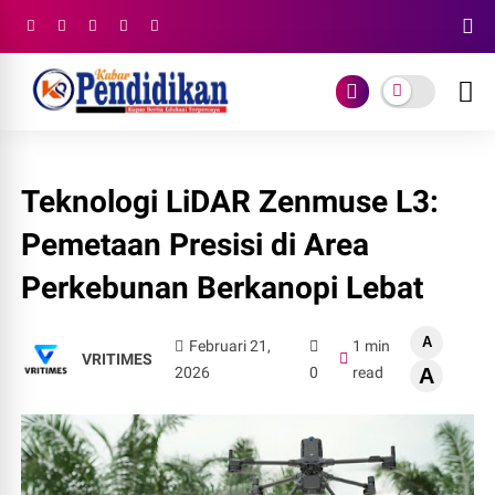
Teknologi LiDAR Zenmuse L3:
Pemetaan Presisi di Area
Perkebunan Berkanopi Lebat
A
Februari 21,
1 min
VRITIMES
2026
0
read
A