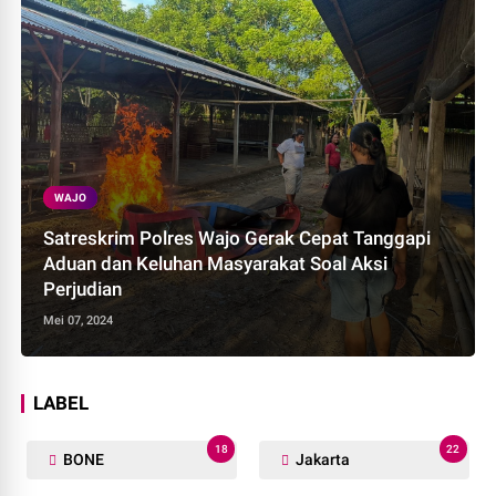
WAJO
Satreskrim Polres Wajo Gerak Cepat Tanggapi
Aduan dan Keluhan Masyarakat Soal Aksi
Perjudian
Mei 07, 2024
LABEL
18
22
BONE
Jakarta