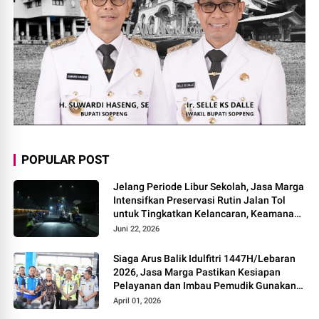
POPULAR POST
Jelang Periode Libur Sekolah, Jasa Marga
Intensifkan Preservasi Rutin Jalan Tol
untuk Tingkatkan Kelancaran, Keamanan
dan Kenyamanan Perjalanan
Juni 22, 2026
Siaga Arus Balik Idulfitri 1447H/Lebaran
2026, Jasa Marga Pastikan Kesiapan
Pelayanan dan Imbau Pemudik Gunakan
Rest Area Alternatif
April 01, 2026