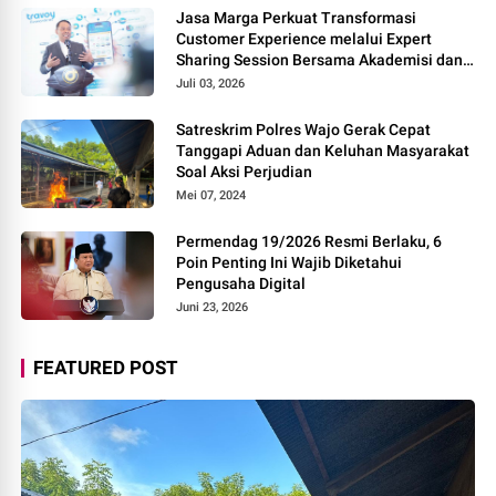
Jasa Marga Perkuat Transformasi
Customer Experience melalui Expert
Sharing Session Bersama Akademisi dan
Praktisi
Juli 03, 2026
Satreskrim Polres Wajo Gerak Cepat
Tanggapi Aduan dan Keluhan Masyarakat
Soal Aksi Perjudian
Mei 07, 2024
Permendag 19/2026 Resmi Berlaku, 6
Poin Penting Ini Wajib Diketahui
Pengusaha Digital
Juni 23, 2026
FEATURED POST