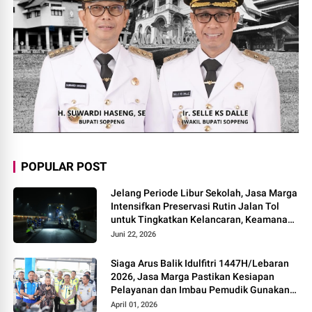
POPULAR POST
Jelang Periode Libur Sekolah, Jasa Marga
Intensifkan Preservasi Rutin Jalan Tol
untuk Tingkatkan Kelancaran, Keamanan
dan Kenyamanan Perjalanan
Juni 22, 2026
Siaga Arus Balik Idulfitri 1447H/Lebaran
2026, Jasa Marga Pastikan Kesiapan
Pelayanan dan Imbau Pemudik Gunakan
Rest Area Alternatif
April 01, 2026