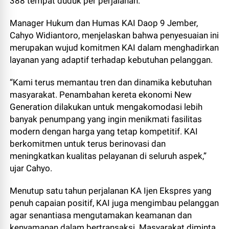
388 tempat duduk per perjalanan.
Manager Hukum dan Humas KAI Daop 9 Jember,
Cahyo Widiantoro, menjelaskan bahwa penyesuaian ini
merupakan wujud komitmen KAI dalam menghadirkan
layanan yang adaptif terhadap kebutuhan pelanggan.
“Kami terus memantau tren dan dinamika kebutuhan
masyarakat. Penambahan kereta ekonomi New
Generation dilakukan untuk mengakomodasi lebih
banyak penumpang yang ingin menikmati fasilitas
modern dengan harga yang tetap kompetitif. KAI
berkomitmen untuk terus berinovasi dan
meningkatkan kualitas pelayanan di seluruh aspek,”
ujar Cahyo.
Menutup satu tahun perjalanan KA Ijen Ekspres yang
penuh capaian positif, KAI juga mengimbau pelanggan
agar senantiasa mengutamakan keamanan dan
kenyamanan dalam bertransaksi. Masyarakat diminta