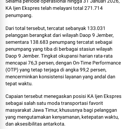
Selama periode operasional hingga 31 Januari 2026,
KA Ijen Ekspres telah melayani total 271.714
penumpang.
Dari total tersebut, tercatat sebanyak 133.031
pelanggan berangkat dari wilayah Daop 9 Jember,
sementara 138.683 penumpang tercatat sebagai
penumpang yang tiba di berbagai stasiun wilayah
Daop 9 Jember. Tingkat okupansi harian rata-rata
mencapai 76,3 persen, dengan On-Time Performance
(OTP) yang tetap terjaga di angka 99,2 persen,
mencerminkan konsistensi layanan yang andal dan
tepat waktu.
Capaian tersebut menegaskan posisi KA Ijen Ekspres
sebagai salah satu moda transportasi favorit
masyarakat Jawa Timur, khususnya bagi pelanggan
yang mengutamakan kenyamanan, ketepatan waktu,
dan aksesibilitas antarkota.