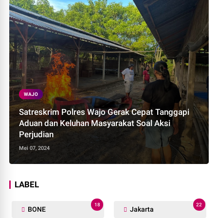
WAJO
Satreskrim Polres Wajo Gerak Cepat Tanggapi
Aduan dan Keluhan Masyarakat Soal Aksi
Perjudian
Mei 07, 2024
LABEL
18
22
BONE
Jakarta