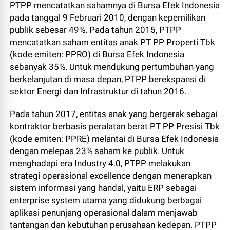
PTPP mencatatkan sahamnya di Bursa Efek Indonesia
pada tanggal 9 Februari 2010, dengan kepemilikan
publik sebesar 49%. Pada tahun 2015, PTPP
mencatatkan saham entitas anak PT PP Properti Tbk
(kode emiten: PPRO) di Bursa Efek Indonesia
sebanyak 35%. Untuk mendukung pertumbuhan yang
berkelanjutan di masa depan, PTPP berekspansi di
sektor Energi dan Infrastruktur di tahun 2016.
Pada tahun 2017, entitas anak yang bergerak sebagai
kontraktor berbasis peralatan berat PT PP Presisi Tbk
(kode emiten: PPRE) melantai di Bursa Efek Indonesia
dengan melepas 23% saham ke publik. Untuk
menghadapi era Industry 4.0, PTPP melakukan
strategi operasional excellence dengan menerapkan
sistem informasi yang handal, yaitu ERP sebagai
enterprise system utama yang didukung berbagai
aplikasi penunjang operasional dalam menjawab
tantangan dan kebutuhan perusahaan kedepan. PTPP