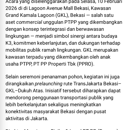
Acara yang diselenggarakan pada Selasa, 10 Februari
2026 di di Lagoon Avenue Mall Bekasi, Kawasan
Grand Kamala Lagoon (GKL), Bekasi — salah satu
aset
commercial
unggulan PTPP yang dikembangkan
dengan konsep terintegrasi dan berwawasan
lingkungan — menjadi simbol sinergi antara budaya
K3, komitmen keberlanjutan, dan dukungan terhadap
mobilitas publik ramah lingkungan. GKL merupakan
kawasan terpadu yang dikembangkan oleh anak
usaha PTPP, PT PP Properti Tbk (PPRO).
Selain seremoni penanaman pohon, kegiatan ini juga
dirangkaikan
prelaunching
rute TransJakarta Bekasi–
GKL–Dukuh Atas. Inisiatif tersebut diharapkan dapat
mendorong penggunaan transportasi publik yang
lebih berkelanjutan sekaligus meningkatkan
konektivitas masyarakat Bekasi dengan pusat
aktivitas di Jakarta.