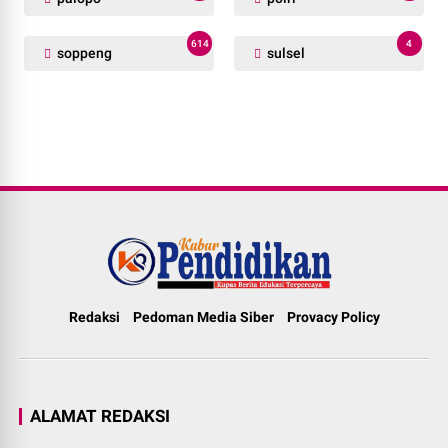
614
4
soppeng
sulsel
Redaksi
Pedoman Media Siber
Provacy Policy
ALAMAT REDAKSI