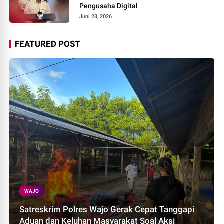
Pengusaha Digital
Juni 23, 2026
FEATURED POST
WAJO
Satreskrim Polres Wajo Gerak Cepat Tanggapi
Aduan dan Keluhan Masyarakat Soal Aksi