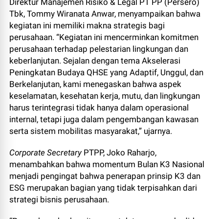
Direktur Manajemen Risiko & Legal PT PP (Persero)
Tbk, Tommy Wiranata Anwar, menyampaikan bahwa
kegiatan ini memiliki makna strategis bagi
perusahaan. “Kegiatan ini mencerminkan komitmen
perusahaan terhadap pelestarian lingkungan dan
keberlanjutan. Sejalan dengan tema Akselerasi
Peningkatan Budaya QHSE yang Adaptif, Unggul, dan
Berkelanjutan, kami menegaskan bahwa aspek
keselamatan, kesehatan kerja, mutu, dan lingkungan
harus terintegrasi tidak hanya dalam operasional
internal, tetapi juga dalam pengembangan kawasan
serta sistem mobilitas masyarakat,” ujarnya.
Corporate Secretary
PTPP, Joko Raharjo,
menambahkan bahwa momentum Bulan K3 Nasional
menjadi pengingat bahwa penerapan prinsip K3 dan
ESG merupakan bagian yang tidak terpisahkan dari
strategi bisnis perusahaan.