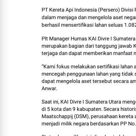
PT Kereta Api Indonesia (Persero) Divis
dalam menjaga dan mengelola aset negara
berhasil mensertifikasi lahan seluas 1.0
Plt Manager Humas KAI Divre I Sumatera 
merupakan bagian dari tanggung jawab 
terjaga dan dapat memberikan manfaat m
“Kami fokus melakukan sertifikasi lahan 
mencegah penggunaan lahan yang tidak se
dapat mengelola aset tersebut secara ama
Anwar.
Saat ini, KAI Divre I Sumatera Utara men
di 5 kota dan 9 kabupaten. Secara histo
Maatschappij (DSM), perusahaan kereta a
menjadi milik negara berdasarkan PP No