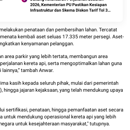
2026, Kementerian PU Pastikan Kesiapan
Infrastruktur dan Skema Diskon Tarif Tol 30
Persen
if melakukan penataan dan pembersihan lahan. Tercatat
 menata kembali aset seluas 17.335 meter persegi. Aset-
ningkatkan kenyamanan pelanggan.
n area parkir yang lebih tertata, membangun area
erjalanan kereta api, serta mengoptimalkan lahan guna
 lainnya,” tambah Anwar.
ima kasih kepada seluruh pihak, mulai dari pemerintah
, hingga jajaran kejaksaan, yang telah mendukung upaya
ui sertifikasi, penataan, hingga pemanfaatan aset secara
a untuk mendukung operasional kereta api yang lebih
negara untuk kesejahteraan masyarakat," tutupnya.