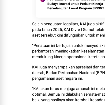
Budaya Inovasi untuk Perkuat Kinerja
Berkelanjutan Lewat Program SPRINT
Selain penguatan legalitas, KAI juga akt
pada tahun 2025, KAI Divre I Sumut telah
aset tersebut kini difungsikan untuk me
“Penataan ini bertujuan untuk menyediaka
perkantoran, meningkatkan keselamatan p
mendukung kinerja operasional kereta api
KAI juga menyampaikan apresiasi dan ter
daerah, Badan Pertanahan Nasional (BPN)
pengamanan aset negara ini.
"KAI akan terus menjaga amanah ini melal
optimal. Semua ini dilakukan semata-mat
baik, yang hasilnya akan kembali kepada 