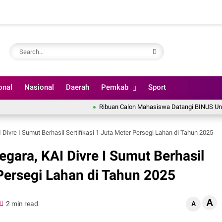
onal
Nasional
Daerah
Pemkab
Sport
Ribuan Calon Mahasiswa Datangi BINUS University W
 Divre I Sumut Berhasil Sertifikasi 1 Juta Meter Persegi Lahan di Tahun 2025
egara, KAI Divre I Sumut Berhasil
 Persegi Lahan di Tahun 2025
A
2 min read
A