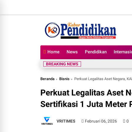
Home
News
Pendidikan
Internasi
BREAKING NEWS
Beranda
Bisnis
Perkuat Legalitas Aset Negara, KAI
Perkuat Legalitas Aset N
Sertifikasi 1 Juta Meter
VRITIMES
Februari 06, 2026
0