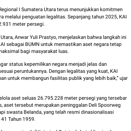
i Regional I Sumatera Utara terus menunjukkan komitmen
 melalui penguatan legalitas. Sepanjang tahun 2025, KAI
82.931 meter persegi.
Utara, Anwar Yuli Prastyo, menjelaskan bahwa langkah ini
KAI sebagai BUMN untuk memastikan aset negara tetap
aksimal bagi masyarakat luas.
agar status kepemilikan negara menjadi jelas dan
suai peruntukannya. Dengan legalitas yang kuat, KAI
n untuk membangun fasilitas publik yang lebih baik,” ujar
gelola aset seluas 26.795.228 meter persegi yang tersebar
ris, aset tersebut merupakan peninggalan Deli Spoorweg
pi swasta Belanda, yang telah resmi dinasionalisasi
. 41 Tahun 1959.