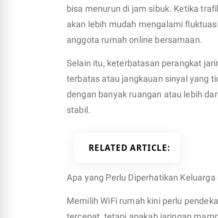
bisa menurun di jam sibuk. Ketika traf
akan lebih mudah mengalami fluktuasi.
anggota rumah online bersamaan.
Selain itu, keterbatasan perangkat jar
terbatas atau jangkauan sinyal yang 
dengan banyak ruangan atau lebih dari
stabil.
RELATED ARTICLE
Apa yang Perlu Diperhatikan Keluarga
Memilih WiFi rumah kini perlu pendekat
tercepat, tetapi apakah jaringan mam