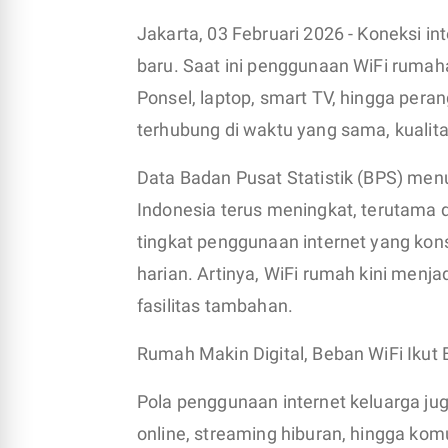
Jakarta, 03 Februari 2026 - Koneksi i
baru. Saat ini penggunaan WiFi rumaha
Ponsel, laptop, smart TV, hingga pera
terhubung di waktu yang sama, kualitas
Data Badan Pusat Statistik (BPS) men
Indonesia terus meningkat, terutama d
tingkat penggunaan internet yang kons
harian. Artinya, WiFi rumah kini menja
fasilitas tambahan.
Rumah Makin Digital, Beban WiFi Ikut
Pola penggunaan internet keluarga juga
online, streaming hiburan, hingga kom