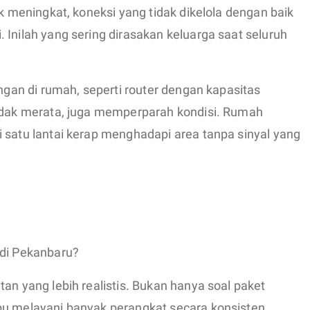
ik meningkat, koneksi yang tidak dikelola dengan baik
 Inilah yang sering dirasakan keluarga saat seluruh
ingan di rumah, seperti router dengan kapasitas
tidak merata, juga memperparah kondisi. Rumah
 satu lantai kerap menghadapi area tanpa sinyal yang
 di Pekanbaru?
an yang lebih realistis. Bukan hanya soal paket
pu melayani banyak perangkat secara konsisten.