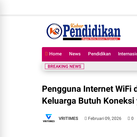
Home
News
Pendidikan
Internasi
BREAKING NEWS
Pengguna Internet WiFi
Keluarga Butuh Koneksi 
VRITIMES
Februari 09, 2026
0