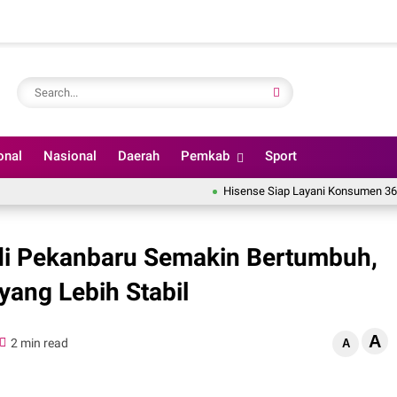
onal
Nasional
Daerah
Pemkab
Sport
Hisense Siap Layani Konsumen 365 Hari, T
 di Pekanbaru Semakin Bertumbuh,
yang Lebih Stabil
A
2 min read
A