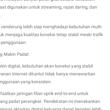
saat digunakan untuk streaming, rapat daring, dan
.
ptik cenderung lebih siap menghadapi kebutuhan multi-
uk menjaga kualitas koneksi tetap stabil meski trafik
t penggunaan.
g Makin Padat:
n digital, kebutuhan akan koneksi yang stabil
yanan internet dituntut tidak hanya menawarkan
enggunaan yang konsisten.
tkan jaringan fiber optik end-to-end untuk
ng padat perangkat. Pendekatan ini menekankan
ngga aktivitas digital keluarga dapat berjalan lebih