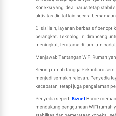
Koneksi yang ideal harus tetap stabil 
aktivitas digital lain secara bersamaan
Di sisi lain, layanan berbasis fiber o
perangkat. Teknologi ini dirancang unt
meningkat, terutama di jam-jam pada
Menjawab Tantangan WiFi Rumah yan
Seiring rumah tangga Pekanbaru semaki
menjadi semakin relevan. Penyedia la
kecepatan, tetapi juga pengalaman p
Penyedia seperti
Biznet
Home memanfaa
mendukung penggunaan WiFi rumah ya
stabilitas dan pemerataan koneksi, sehi