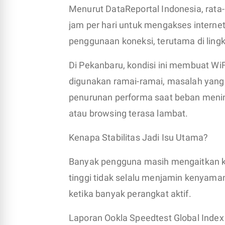
Menurut DataReportal Indonesia, rata
jam per hari untuk mengakses interne
penggunaan koneksi, terutama di lin
Di Pekanbaru, kondisi ini membuat WiF
digunakan ramai-ramai, masalah yang 
penurunan performa saat beban meningk
atau browsing terasa lambat.
Kenapa Stabilitas Jadi Isu Utama?
Banyak pengguna masih mengaitkan ku
tinggi tidak selalu menjamin kenyaman
ketika banyak perangkat aktif.
Laporan Ookla Speedtest Global Inde