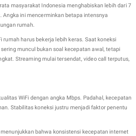
-rata masyarakat Indonesia menghabiskan lebih dari 7
t. Angka ini mencerminkan betapa intensnya
gkungan rumah.
i rumah harus bekerja lebih keras. Saat koneksi
sering muncul bukan soal kecepatan awal, tetapi
at. Streaming mulai tersendat, video call terputus,
alitas WiFi dengan angka Mbps. Padahal, kecepatan
an. Stabilitas koneksi justru menjadi faktor penentu
x menunjukkan bahwa konsistensi kecepatan internet