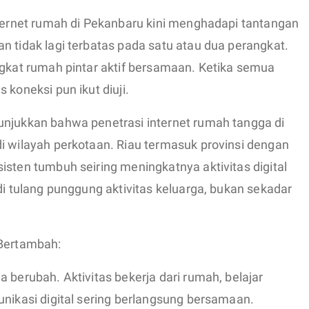
nternet rumah di Pekanbaru kini menghadapi tantangan
n tidak lagi terbatas pada satu atau dua perangkat.
ngkat rumah pintar aktif bersamaan. Ketika semua
 koneksi pun ikut diuji.
unjukkan bahwa penetrasi internet rumah tangga di
i wilayah perkotaan. Riau termasuk provinsi dengan
isten tumbuh seiring meningkatnya aktivitas digital
di tulang punggung aktivitas keluarga, bukan sekadar
 Bertambah:
 berubah. Aktivitas bekerja dari rumah, belajar
unikasi digital sering berlangsung bersamaan.