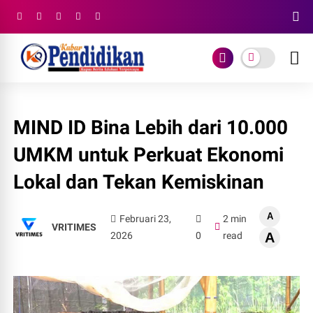
MIND ID Bina Lebih dari 10.000
UMKM untuk Perkuat Ekonomi
Lokal dan Tekan Kemiskinan
A
Februari 23,
2 min
VRITIMES
2026
0
read
A