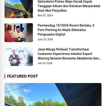
Satreskrim Polres Wajo Gerak Cepat
Tanggapi Aduan dan Keluhan Masyarakat
Soal Aksi Perjudian
Mei 07, 2024
Permendag 19/2026 Resmi Berlaku, 6
Poin Penting Ini Wajib Diketahui
Pengusaha Digital
Juni 23, 2026
Jasa Marga Perkuat Transformasi
Customer Experience melalui Expert
Sharing Session Bersama Akademisi dan
Praktisi
Juli 03, 2026
FEATURED POST