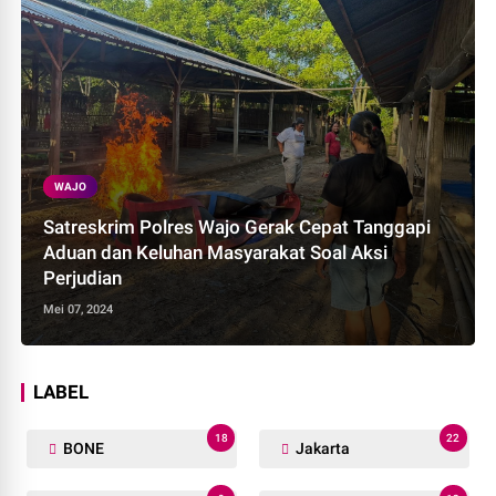
WAJO
Satreskrim Polres Wajo Gerak Cepat Tanggapi
Aduan dan Keluhan Masyarakat Soal Aksi
Perjudian
Mei 07, 2024
LABEL
18
22
BONE
Jakarta