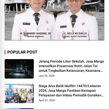
POPULAR POST
Jelang Periode Libur Sekolah, Jasa Marga
Intensifkan Preservasi Rutin Jalan Tol
untuk Tingkatkan Kelancaran, Keamanan
dan Kenyamanan Perjalanan
Juni 22, 2026
Siaga Arus Balik Idulfitri 1447H/Lebaran
2026, Jasa Marga Pastikan Kesiapan
Pelayanan dan Imbau Pemudik Gunakan
Rest Area Alternatif
April 01, 2026