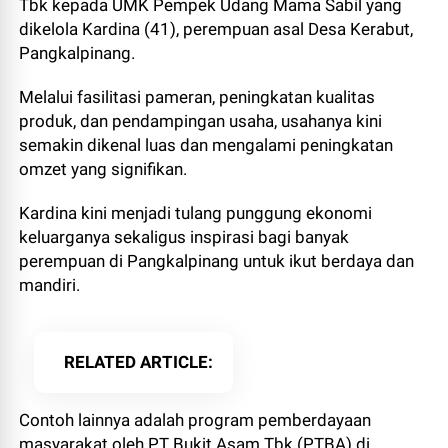
Tbk kepada UMK Pempek Udang Mama Sabil yang
dikelola Kardina (41), perempuan asal Desa Kerabut,
Pangkalpinang.
Melalui fasilitasi pameran, peningkatan kualitas
produk, dan pendampingan usaha, usahanya kini
semakin dikenal luas dan mengalami peningkatan
omzet yang signifikan.
Kardina kini menjadi tulang punggung ekonomi
keluarganya sekaligus inspirasi bagi banyak
perempuan di Pangkalpinang untuk ikut berdaya dan
mandiri.
RELATED ARTICLE
Contoh lainnya adalah program pemberdayaan
masyarakat oleh PT Bukit Asam Tbk (PTBA) di