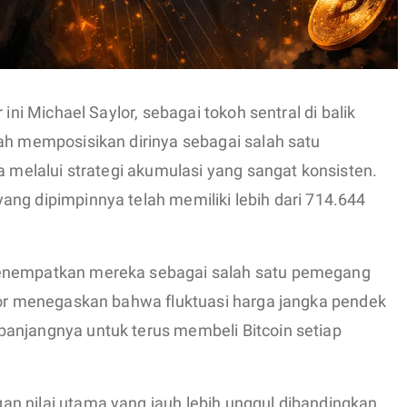
r ini Michael Saylor, sebagai tokoh sentral di balik
ah memposisikan dirinya sebagai salah satu
a melalui strategi akumulasi yang sangat konsisten.
ng dipimpinnya telah memiliki lebih dari 714.644
menempatkan mereka sebagai salah satu pemegang
ylor menegaskan bahwa fluktuasi harga jangka pendek
anjangnya untuk terus membeli Bitcoin setiap
n nilai utama yang jauh lebih unggul dibandingkan