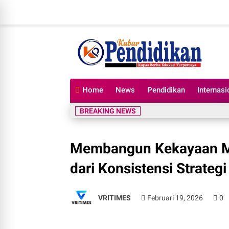
Home
News
Pendidikan
Internasi
BREAKING NEWS
Membangun Kekayaan Mela
dari Konsistensi Strateg
VRITIMES
Februari 19, 2026
0