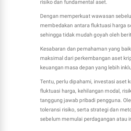
risiko dan fundamental aset.
Dengan memperkuat wawasan sebelum 
membedakan antara fluktuasi harga se
sehingga tidak mudah goyah oleh berit
Kesabaran dan pemahaman yang baik 
maksimal dari perkembangan aset krip
keuangan masa depan yang lebih inklu
Tentu, perlu dipahami, investasi aset 
fluktuasi harga, kehilangan modal, risi
tanggung jawab pribadi pengguna. Oleh
toleransi risiko, serta strategi dan m
sebelum memulai perdagangan atau inv