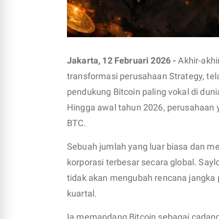
Jakarta, 12 Februari 2026 -
Akhir-akhi
transformasi perusahaan Strategy, tel
pendukung Bitcoin paling vokal di duni
Hingga awal tahun 2026, perusahaan ya
BTC.
Sebuah jumlah yang luar biasa dan 
korporasi terbesar secara global. Sa
tidak akan mengubah rencana jangka p
kuartal.
Ia memandang Bitcoin sebagai cadanga