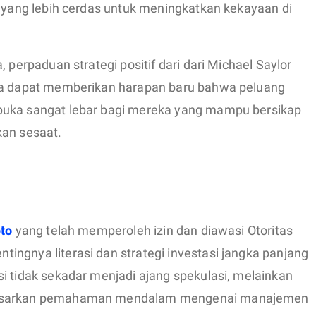
l yang lebih cerdas untuk meningkatkan kekayaan di
 perpaduan strategi positif dari dari Michael Saylor
uga dapat memberikan harapan baru bahwa peluang
buka sangat lebar bagi mereka yang mampu bersikap
kan sesaat.
pto
yang telah memperoleh izin dan diawasi Otoritas
ingnya literasi dan strategi investasi jangka panjang
i tidak sekadar menjadi ajang spekulasi, melainkan
rdasarkan pemahaman mendalam mengenai manajemen