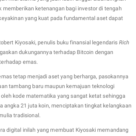
tuk memberikan ketenangan bagi investor di tengah
eyakinan yang kuat pada fundamental aset dapat
bert Kiyosaki, penulis buku finansial legendaris
Rich
egaskan dukungannya terhadap Bitcoin dengan
terhadap emas.
mas tetap menjadi aset yang berharga, pasokannya
uan tambang baru maupun kemajuan teknologi
ur oleh kode matematika yang sangat ketat sehingga
 angka 21 juta koin, menciptakan tingkat kelangkaan
mulia tradisional.
ara digital inilah yang membuat Kiyosaki memandang