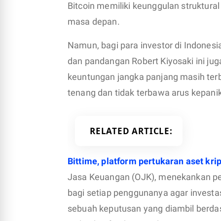
Bitcoin memiliki keunggulan struktura
masa depan.
Namun, bagi para investor di Indonesia,
dan pandangan Robert Kiyosaki ini j
keuntungan jangka panjang masih ter
tenang dan tidak terbawa arus kepani
RELATED ARTICLE
Bittime, platform pertukaran aset kri
Jasa Keuangan (OJK), menekankan pent
bagi setiap penggunanya agar investas
sebuah keputusan yang diambil be