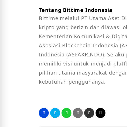
Tentang Bittime Indonesia
Bittime melalui PT Utama Aset Di
kripto yang berizin dan diawasi o
Kementerian Komunikasi & Digita
Asosiasi Blockchain Indonesia (A
Indonesia (ASPAKRINDO). Selaku p
memiliki visi untuk menjadi plat
pilihan utama masyarakat denga
kebutuhan penggunanya.