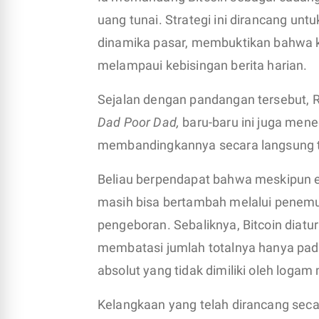
uang tunai. Strategi ini dirancang un
dinamika pasar, membuktikan bahwa k
melampaui kebisingan berita harian.
Sejalan dengan pandangan tersebut, Ro
Dad Poor Dad,
baru-baru ini juga men
membandingkannya secara langsung 
Beliau berpendapat bahwa meskipun e
masih bisa bertambah melalui penem
pengeboran. Sebaliknya, Bitcoin diat
membatasi jumlah totalnya hanya pada
absolut yang tidak dimiliki oleh logam 
Kelangkaan yang telah dirancang sec