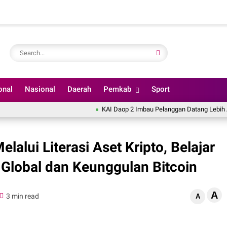
onal
Nasional
Daerah
Pemkab
Sport
KAI Daop 2 Imbau Pelanggan Datang Lebih Awal Jelan
lui Literasi Aset Kripto, Belajar
i Global dan Keunggulan Bitcoin
A
3 min read
A