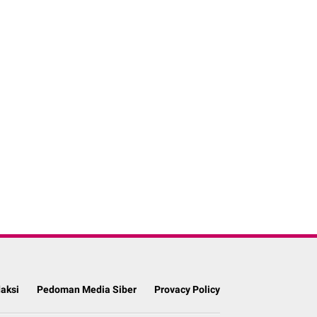
aksi
Pedoman Media Siber
Provacy Policy