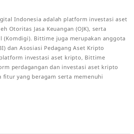
gital Indonesia adalah platform investasi aset
leh Otoritas Jasa Keuangan (OJK), serta
l (Komdigi). Bittime juga merupakan anggota
BI) dan Asosiasi Pedagang Aset Kripto
latform investasi aset kripto, Bittime
form perdagangan dan investasi aset kripto
n fitur yang beragam serta memenuhi