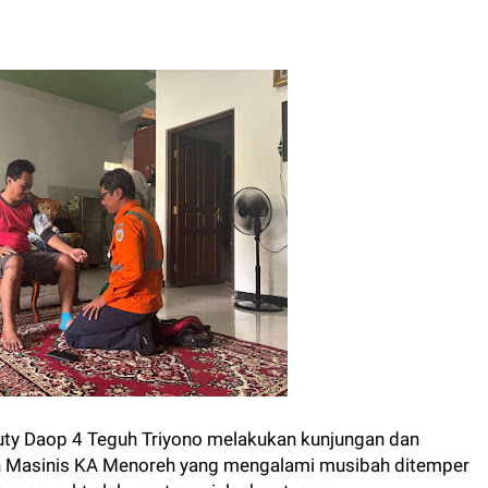
uty Daop 4 Teguh Triyono melakukan kunjungan dan
n Masinis KA Menoreh yang mengalami musibah ditemper