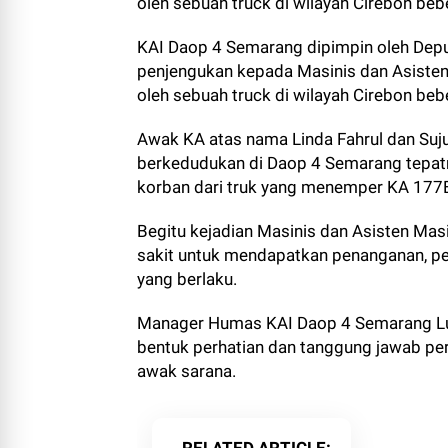
oleh sebuah truck di wilayah Cirebon beb
KAI Daop 4 Semarang dipimpin oleh Dep
penjengukan kepada Masinis dan Asiste
oleh sebuah truck di wilayah Cirebon beb
Awak KA atas nama Linda Fahrul dan Suj
berkedudukan di Daop 4 Semarang tepat
korban dari truk yang menemper KA 177B
Begitu kejadian Masinis dan Asisten Mas
sakit untuk mendapatkan penanganan, pe
yang berlaku.
Manager Humas KAI Daop 4 Semarang Lu
bentuk perhatian dan tanggung jawab pe
awak sarana.