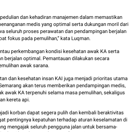
kepedulian dan kehadiran manajemen dalam memastikan
nanganan medis yang optimal serta dukungan moril dari
wa seluruh proses perawatan dan pendampingan berjalan
pat fokus pada pemulihan,” kata Luqman.
ntau perkembangan kondisi kesehatan awak KA serta
 berjalan optimal. Pemantauan dilakukan secara
emulihan awak sarana.
 dan kesehatan insan KAI juga menjadi prioritas utama
4 Semarang akan terus memberikan pendampingan medis,
ak awak KA terpenuhi selama masa pemulihan, sekaligus
n kereta api.
di korban dapat segera pulih dan kembali beraktivitas
ngat pentingnya kepatuhan terhadap aturan keselamatan di
ang mengajak seluruh pengguna jalan untuk bersama-