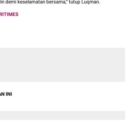
in demi keselamatan bersama,” tutup Luqman.
RITIMES
N INI