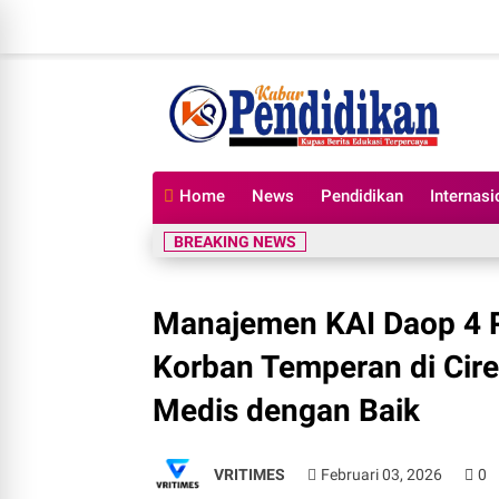
Home
News
Pendidikan
Internasi
BREAKING NEWS
Manajemen KAI Daop 4 
Korban Temperan di Ci
Medis dengan Baik
VRITIMES
Februari 03, 2026
0