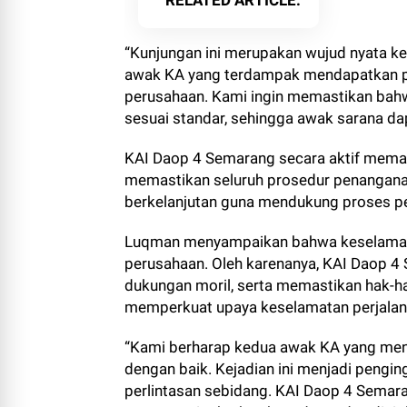
RELATED ARTICLE
“Kunjungan ini merupakan wujud nyata 
awak KA yang terdampak mendapatkan pe
perusahaan. Kami ingin memastikan bah
sesuai standar, sehingga awak sarana da
KAI Daop 4 Semarang secara aktif mema
memastikan seluruh prosedur penanganan
berkelanjutan guna mendukung proses p
Luqman menyampaikan bahwa keselamatan
perusahaan. Oleh karenanya, KAI Daop 
dukungan moril, serta memastikan hak-h
memperkuat upaya keselamatan perjalana
“Kami berharap kedua awak KA yang menja
dengan baik. Kejadian ini menjadi pengi
perlintasan sebidang. KAI Daop 4 Semar