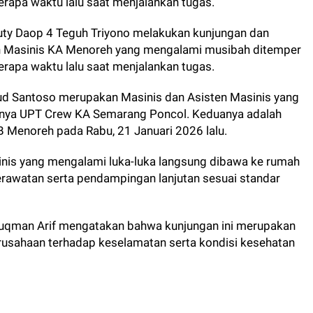
erapa waktu lalu saat menjalankan tugas.
uty Daop 4 Teguh Triyono melakukan kunjungan dan
n Masinis KA Menoreh yang mengalami musibah ditemper
erapa waktu lalu saat menjalankan tugas.
ud Santoso merupakan Masinis dan Asisten Masinis yang
nya UPT Crew KA Semarang Poncol. Keduanya adalah
 Menoreh pada Rabu, 21 Januari 2026 lalu.
inis yang mengalami luka-luka langsung dibawa ke rumah
rawatan serta pendampingan lanjutan sesuai standar
qman Arif mengatakan bahwa kunjungan ini merupakan
rusahaan terhadap keselamatan serta kondisi kesehatan