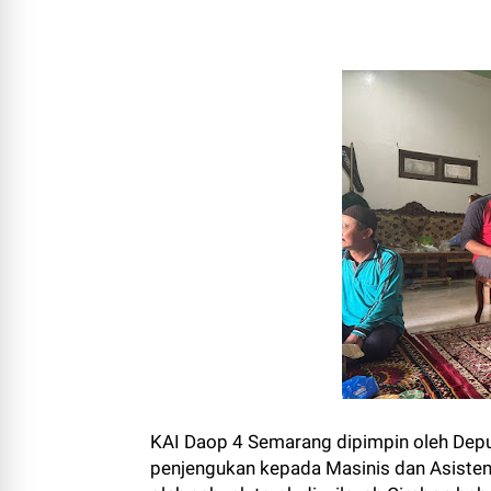
KAI Daop 4 Semarang dipimpin oleh Dep
penjengukan kepada Masinis dan Asiste