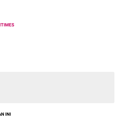
ITIMES
N INI