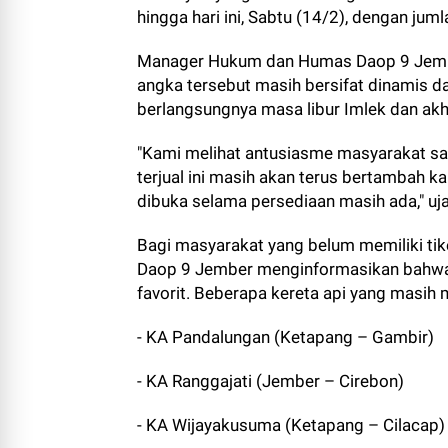
hingga hari ini, Sabtu (14/2), dengan j
Manager Hukum dan Humas Daop 9 Jembe
angka tersebut masih bersifat dinamis d
berlangsungnya masa libur Imlek dan akh
"Kami melihat antusiasme masyarakat sang
terjual ini masih akan terus bertambah k
dibuka selama persediaan masih ada," uj
Bagi masyarakat yang belum memiliki ti
Daop 9 Jember menginformasikan bahwa 
favorit. Beberapa kereta api yang masih 
- KA Pandalungan (Ketapang – Gambir)
- KA Ranggajati (Jember – Cirebon)
- KA Wijayakusuma (Ketapang – Cilacap)