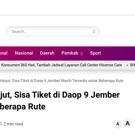
onal
Nasional
Daerah
Pemkab
Sport
en 365 Hari, Tambah Jadwal Layanan Call Center Hisense Care
BINUS Univ
rlanjut, Sisa Tiket di Daop 9 Jember Masih Tersedia untuk Beberapa Rute
jut, Sisa Tiket di Daop 9 Jember
eberapa Rute
A
2 min read
A