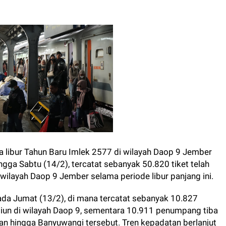
libur Tahun Baru Imlek 2577 di wilayah Daop 9 Jember
ngga Sabtu (14/2), tercatat sebanyak 50.820 tiket telah
 wilayah Daop 9 Jember selama periode libur panjang ini.
da Jumat (13/2), di mana tercatat sebanyak 10.827
iun di wilayah Daop 9, sementara 10.911 penumpang tiba
n hingga Banyuwangi tersebut. Tren kepadatan berlanjut