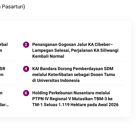
 Pasarturi)
rbal
Penanganan Gogosan Jalur KA Cibeber–
n
Lampegan Selesai, Perjalanan KA Siliwangi
Kembali Normal
CSR
KAI Bandara Dorong Pemberdayaan SDM
en
melalui Keterlibatan sebagai Dosen Tamu
di Universitas Indonesia
an
Holding Perkebunan Nusantara melalui
PTPN IV Regional V Mutasikan TBM-3 ke
dar
TM-1 Seluas 1.119 Hektare pada Awal 2026