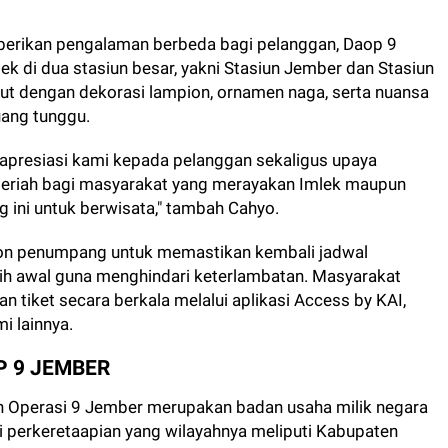
ikan pengalaman berbeda bagi pelanggan, Daop 9
 di dua stasiun besar, yakni Stasiun Jember dan Stasiun
t dengan dekorasi lampion, ornamen naga, serta nuansa
uang tunggu.
apresiasi kami kepada pelanggan sekaligus upaya
eriah bagi masyarakat yang merayakan Imlek maupun
 ini untuk berwisata," tambah Cahyo.
on penumpang untuk memastikan kembali jadwal
bih awal guna menghindari keterlambatan. Masyarakat
 tiket secara berkala melalui aplikasi Access by KAI,
mi lainnya.
P 9 JEMBER
ah Operasi 9 Jember merupakan badan usaha milik negara
si perkeretaapian yang wilayahnya meliputi Kabupaten