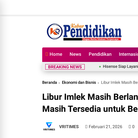
Home
News
Pendidikan
Internasi
Hisense Siap Layani Konsum
BREAKING NEWS
Beranda
Ekonomi dan Bisnis
Libur Imlek Masih Be
Libur Imlek Masih Berlan
Masih Tersedia untuk B
VRITIMES
Februari 21, 2026
0