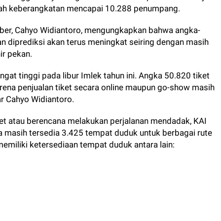
umlah keberangkatan mencapai 10.288 penumpang.
r, Cahyo Widiantoro, mengungkapkan bahwa angka-
an diprediksi akan terus meningkat seiring dengan masih
ir pekan.
at tinggi pada libur Imlek tahun ini. Angka 50.820 tiket
arena penjualan tiket secara online maupun go-show masih
ar Cahyo Widiantoro.
ket atau berencana melakukan perjalanan mendadak, KAI
masih tersedia 3.425 tempat duduk untuk berbagai rute
memiliki ketersediaan tempat duduk antara lain: