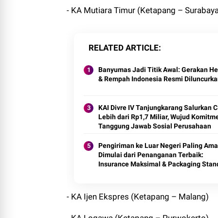
- KA Mutiara Timur (Ketapang – Surabaya
RELATED ARTICLE
Banyumas Jadi Titik Awal: Gerakan He
& Rempah Indonesia Resmi Diluncurka
KAI Divre IV Tanjungkarang Salurkan 
Lebih dari Rp1,7 Miliar, Wujud Komitm
Tanggung Jawab Sosial Perusahaan
Pengiriman ke Luar Negeri Paling Am
Dimulai dari Penanganan Terbaik:
Insurance Maksimal & Packaging Stan
Internasional
- KA Ijen Ekspres (Ketapang – Malang)