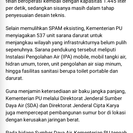
telah beroperasi kembali dengan kapasitas 1.445 liter
per detik, sedangkan sisanya masih dalam tahap
penyesuaian desain teknis.
Selain memulihkan SPAM eksisting, Kementerian PU
menyiagakan 537 unit sarana darurat untuk
menjangkau wilayah yang infrastrukturnya belum pulih
sepenuhnya. Sarana pendukung tersebut meliputi
Instalasi Pengolahan Air (IPA) mobile, mobil tangki air,
hidran umum, toren, unit pengolahan air siap minum,
hingga fasilitas sanitasi berupa toilet portable dan
darurat.
Guna menjamin ketersediaan air baku jangka panjang,
Kementerian PU melalui Direktorat Jenderal Sumber
Daya Air (SDA) dan Direktorat Jenderal Cipta Karya
juga mempercepat pembangunan sumur bor di lokasi
dengan kerusakan jaringan berat.
Pada bidang Sumber Daya Air, Kementerian PU tengah