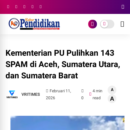
Kementerian PU Pulihkan 143
SPAM di Aceh, Sumatera Utara,
dan Sumatera Barat
A
Februari 11,
4 min
VRITIMES
2026
0
read
A