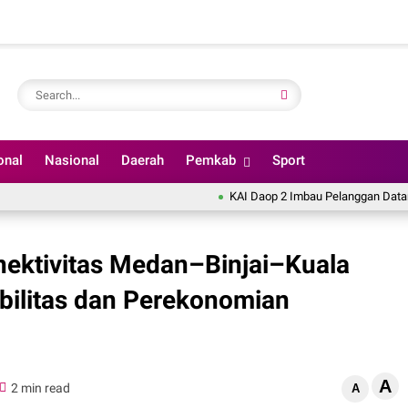
onal
Nasional
Daerah
Pemkab
Sport
KAI Daop 2 Imbau Pelanggan Datang Lebi
nektivitas Medan–Binjai–Kuala
bilitas dan Perekonomian
A
2 min read
A