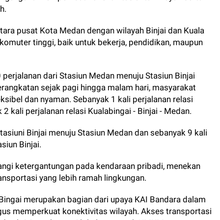
h.
ntara pusat Kota Medan dengan wilayah Binjai dan Kuala
s komuter tinggi, baik untuk bekerja, pendidikan, maupun
 perjalanan dari Stasiun Medan menuju Stasiun Binjai
erangkatan sejak pagi hingga malam hari, masyarakat
eksibel dan nyaman. Sebanyak 1 kali perjalanan relasi
2 kali perjalanan relasi Kualabingai - Binjai - Medan.
tasiuni Binjai menuju Stasiun Medan dan sebanyak 9 kali
siun Binjai.
ngi ketergantungan pada kendaraan pribadi, menekan
nsportasi yang lebih ramah lingkungan.
Bingai merupakan bagian dari upaya KAI Bandara dalam
us memperkuat konektivitas wilayah. Akses transportasi