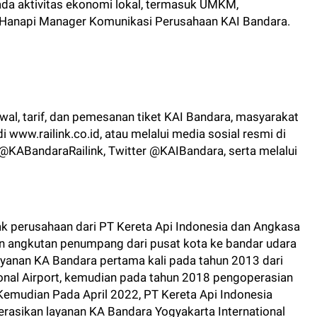
da aktivitas ekonomi lokal, termasuk UMKM,
ep Hanapi Manager Komunikasi Perusahaan KAI Bandara.
dwal, tarif, dan pemesanan tiket KAI Bandara, masyarakat
 www.railink.co.id, atau melalui media sosial resmi di
@KABandaraRailink, Twitter @KAIBandara, serta melalui
ak perusahaan dari PT Kereta Api Indonesia dan Angkasa
n angkutan penumpang dari pusat kota ke bandar udara
ayanan KA Bandara pertama kali pada tahun 2013 dari
nal Airport, kemudian pada tahun 2018 pengoperasian
Kemudian Pada April 2022, PT Kereta Api Indonesia
asikan layanan KA Bandara Yogyakarta International