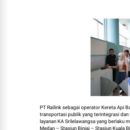
PT Railink sebagai operator Kereta Api
transportasi publik yang terintegrasi da
layanan KA Srilelawangsa yang berlaku mu
Medan – Stasiun Binjai – Stasiun Kuala 