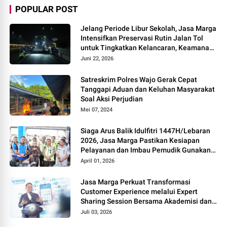
POPULAR POST
Jelang Periode Libur Sekolah, Jasa Marga
Intensifkan Preservasi Rutin Jalan Tol
untuk Tingkatkan Kelancaran, Keamanan
dan Kenyamanan Perjalanan
Juni 22, 2026
Satreskrim Polres Wajo Gerak Cepat
Tanggapi Aduan dan Keluhan Masyarakat
Soal Aksi Perjudian
Mei 07, 2024
Siaga Arus Balik Idulfitri 1447H/Lebaran
2026, Jasa Marga Pastikan Kesiapan
Pelayanan dan Imbau Pemudik Gunakan
Rest Area Alternatif
April 01, 2026
Jasa Marga Perkuat Transformasi
Customer Experience melalui Expert
Sharing Session Bersama Akademisi dan
Praktisi
Juli 03, 2026