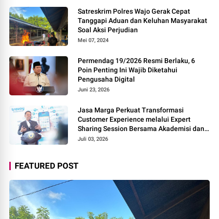
Satreskrim Polres Wajo Gerak Cepat
Tanggapi Aduan dan Keluhan Masyarakat
Soal Aksi Perjudian
Mei 07, 2024
Permendag 19/2026 Resmi Berlaku, 6
Poin Penting Ini Wajib Diketahui
Pengusaha Digital
Juni 23, 2026
Jasa Marga Perkuat Transformasi
Customer Experience melalui Expert
Sharing Session Bersama Akademisi dan
Praktisi
Juli 03, 2026
FEATURED POST