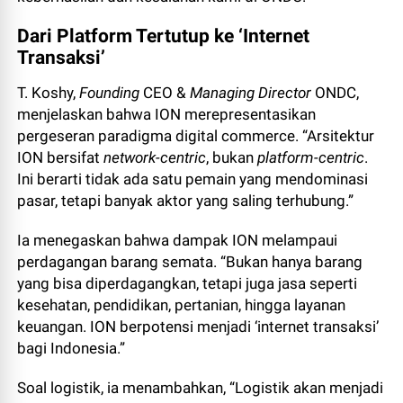
Dari Platform Tertutup ke ‘Internet
Transaksi’
T. Koshy,
Founding
CEO &
Managing Director
ONDC,
menjelaskan bahwa ION merepresentasikan
pergeseran paradigma digital commerce. “Arsitektur
ION bersifat
network-centric
, bukan
platform-centric
.
Ini berarti tidak ada satu pemain yang mendominasi
pasar, tetapi banyak aktor yang saling terhubung.”
Ia menegaskan bahwa dampak ION melampaui
perdagangan barang semata. “Bukan hanya barang
yang bisa diperdagangkan, tetapi juga jasa seperti
kesehatan, pendidikan, pertanian, hingga layanan
keuangan. ION berpotensi menjadi ‘internet transaksi’
bagi Indonesia.”
Soal logistik, ia menambahkan, “Logistik akan menjadi