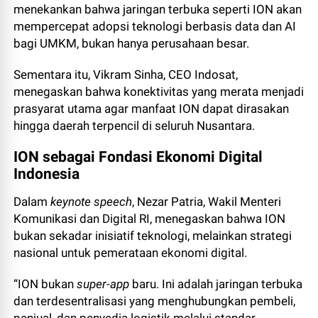
menekankan bahwa jaringan terbuka seperti ION akan
mempercepat adopsi teknologi berbasis data dan AI
bagi UMKM, bukan hanya perusahaan besar.
Sementara itu, Vikram Sinha, CEO Indosat,
menegaskan bahwa konektivitas yang merata menjadi
prasyarat utama agar manfaat ION dapat dirasakan
hingga daerah terpencil di seluruh Nusantara.
ION sebagai Fondasi Ekonomi Digital
Indonesia
Dalam
keynote speech
, Nezar Patria, Wakil Menteri
Komunikasi dan Digital RI, menegaskan bahwa ION
bukan sekadar inisiatif teknologi, melainkan strategi
nasional untuk pemerataan ekonomi digital.
“ION bukan
super-app
baru. Ini adalah jaringan terbuka
dan terdesentralisasi yang menghubungkan pembeli,
penjual, dan penyedia logistik melalui standar