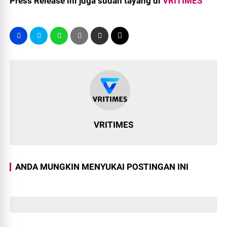
Press Release ini juga sudah tayang di
VRITIMES
VRITIMES
ANDA MUNGKIN MENYUKAI POSTINGAN INI