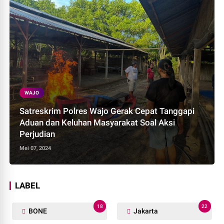
WAJO
Satreskrim Polres Wajo Gerak Cepat Tanggapi
Aduan dan Keluhan Masyarakat Soal Aksi
Perjudian
Mei 07, 2024
LABEL
18
22
BONE
Jakarta