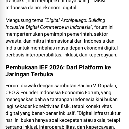
transaksi, dan memperkuat daya saing UMKM
Indonesia dalam ekonomi digital.
Mengusung tema
“Digital Archipelago: Building
Inclusive Digital Commerce in Indonesia”
, forum ini
mempertemukan pemimpin pemerintah, sektor
swasta, dan mitra internasional dari Indonesia dan
India untuk membahas masa depan ekonomi digital
berbasis interoperabilitas, inklusi, dan kepercayaan.
Pembukaan IEF 2026: Dari Platform ke
Jaringan Terbuka
Forum diawali dengan sambutan Sachin V. Gopalan,
CEO & Founder Indonesia Economic Forum, yang
menegaskan bahwa tantangan Indonesia kini bukan
lagi sekadar konektivitas fisik, tetapi konektivitas
digital yang benar-benar inklusif. “Digital infrastruktur
hari ini bukan hanya soal kecepatan atau skala, tetapi
tentang inklusi, interoperabilitas, dan kepercayaan.