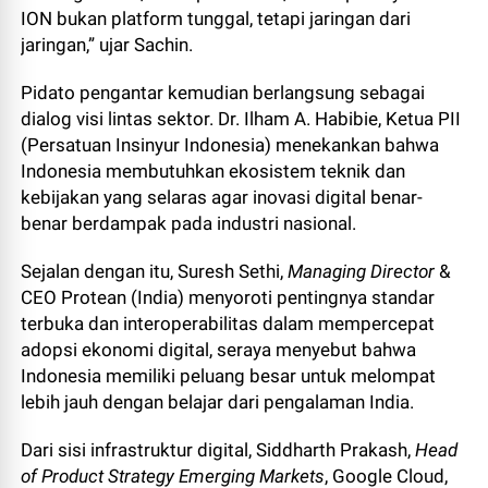
ION bukan platform tunggal, tetapi jaringan dari
jaringan,” ujar Sachin.
Pidato pengantar kemudian berlangsung sebagai
dialog visi lintas sektor. Dr. Ilham A. Habibie, Ketua PII
(Persatuan Insinyur Indonesia) menekankan bahwa
Indonesia membutuhkan ekosistem teknik dan
kebijakan yang selaras agar inovasi digital benar-
benar berdampak pada industri nasional.
Sejalan dengan itu, Suresh Sethi,
Managing Director
&
CEO Protean (India) menyoroti pentingnya standar
terbuka dan interoperabilitas dalam mempercepat
adopsi ekonomi digital, seraya menyebut bahwa
Indonesia memiliki peluang besar untuk melompat
lebih jauh dengan belajar dari pengalaman India.
Dari sisi infrastruktur digital, Siddharth Prakash,
Head
of Product Strategy Emerging Markets
, Google Cloud,