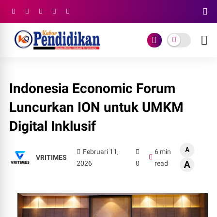
Indonesia Economic Forum
Luncurkan ION untuk UMKM
Digital Inklusif
A
Februari 11,
6 min
VRITIMES
2026
0
read
A