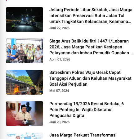
Jelang Periode Libur Sekolah, Jasa Marga
Intensifkan Preservasi Rutin Jalan Tol
untuk Tingkatkan Kelancaran, Keamanan
dan Kenyamanan Perjalanan
Juni 22, 2026
Siaga Arus Balik Idulfitri 1447H/Lebaran
2026, Jasa Marga Pastikan Kesiapan
Pelayanan dan Imbau Pemudik Gunakan
Rest Area Alternatif
April 01, 2026
Satreskrim Polres Wajo Gerak Cepat
Tanggapi Aduan dan Keluhan Masyarakat
Soal Aksi Perjudian
Mei 07, 2024
Permendag 19/2026 Resmi Berlaku, 6
Poin Penting Ini Wajib Diketahui
Pengusaha Digital
Juni 23, 2026
Jasa Marga Perkuat Transformasi