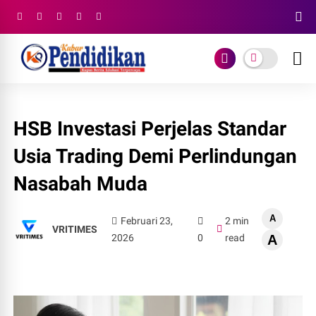
HSB Investasi Perjelas Standar
Usia Trading Demi Perlindungan
Nasabah Muda
A
Februari 23,
2 min
VRITIMES
2026
0
read
A