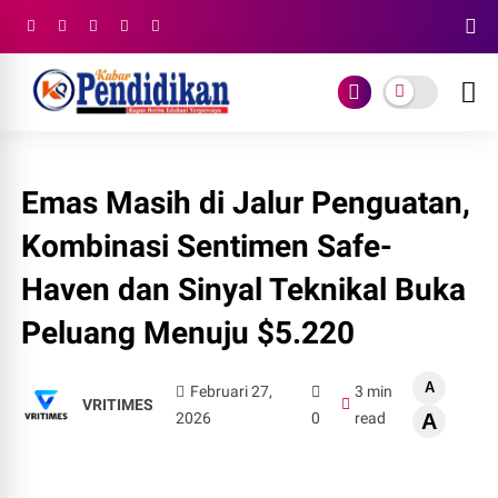
Emas Masih di Jalur Penguatan,
Kombinasi Sentimen Safe-
Haven dan Sinyal Teknikal Buka
Peluang Menuju $5.220
A
Februari 27,
3 min
VRITIMES
2026
0
read
A