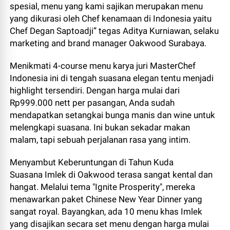
spesial, menu yang kami sajikan merupakan menu
yang dikurasi oleh Chef kenamaan di Indonesia yaitu
Chef Degan Saptoadji” tegas Aditya Kurniawan, selaku
marketing and brand manager Oakwood Surabaya.
Menikmati 4-course menu karya juri MasterChef
Indonesia ini di tengah suasana elegan tentu menjadi
highlight tersendiri. Dengan harga mulai dari
Rp999.000 nett per pasangan, Anda sudah
mendapatkan setangkai bunga manis dan wine untuk
melengkapi suasana. Ini bukan sekadar makan
malam, tapi sebuah perjalanan rasa yang intim.
Menyambut Keberuntungan di Tahun Kuda
Suasana Imlek di Oakwood terasa sangat kental dan
hangat. Melalui tema "Ignite Prosperity", mereka
menawarkan paket Chinese New Year Dinner yang
sangat royal. Bayangkan, ada 10 menu khas Imlek
yang disajikan secara set menu dengan harga mulai