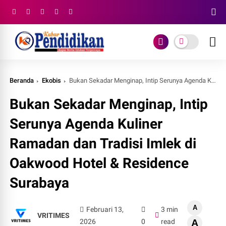
Beranda
Ekobis
Bukan Sekadar Menginap, Intip Serunya Agenda Kuliner Ramadan dan Tradisi Imlek di Oakwood Hotel & Residence Surabaya
Bukan Sekadar Menginap, Intip
Serunya Agenda Kuliner
Ramadan dan Tradisi Imlek di
Oakwood Hotel & Residence
Surabaya
A
Februari 13,
3 min
VRITIMES
2026
0
read
A