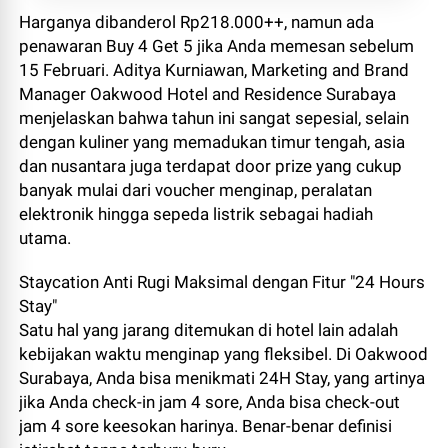
Harganya dibanderol Rp218.000++, namun ada
penawaran Buy 4 Get 5 jika Anda memesan sebelum
15 Februari. Aditya Kurniawan, Marketing and Brand
Manager Oakwood Hotel and Residence Surabaya
menjelaskan bahwa tahun ini sangat sepesial, selain
dengan kuliner yang memadukan timur tengah, asia
dan nusantara juga terdapat door prize yang cukup
banyak mulai dari voucher menginap, peralatan
elektronik hingga sepeda listrik sebagai hadiah
utama.
Staycation Anti Rugi Maksimal dengan Fitur "24 Hours
Stay"
Satu hal yang jarang ditemukan di hotel lain adalah
kebijakan waktu menginap yang fleksibel. Di Oakwood
Surabaya, Anda bisa menikmati 24H Stay, yang artinya
jika Anda check-in jam 4 sore, Anda bisa check-out
jam 4 sore keesokan harinya. Benar-benar definisi