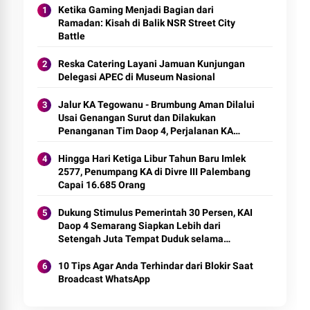
Ketika Gaming Menjadi Bagian dari
Ramadan: Kisah di Balik NSR Street City
Battle
Reska Catering Layani Jamuan Kunjungan
Delegasi APEC di Museum Nasional
Jalur KA Tegowanu - Brumbung Aman Dilalui
Usai Genangan Surut dan Dilakukan
Penanganan Tim Daop 4, Perjalanan KA
Normal Kembali
Hingga Hari Ketiga Libur Tahun Baru Imlek
2577, Penumpang KA di Divre III Palembang
Capai 16.685 Orang
Dukung Stimulus Pemerintah 30 Persen, KAI
Daop 4 Semarang Siapkan Lebih dari
Setengah Juta Tempat Duduk selama
Angkutan Lebaran
10 Tips Agar Anda Terhindar dari Blokir Saat
Broadcast WhatsApp