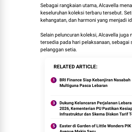
Sebagai rangkaian utama, Alcavella men
keseluruhan koleksi terbaru tersebut. Se
kehangatan, dan harmoni yang menjadi ide
Selain peluncuran koleksi, Alcavella jug
tersedia pada hari pelaksanaan, sebagai
pelanggan setia.
RELATED ARTICLE
BRI Finance Siap Kebanjiran Nasabah
Multiguna Pasca Lebaran
Dukung Kelancaran Perjalanan Lebara
2026, Kementerian PU Pastikan Kesia
Infrastruktur dan Skema Diskon Tarif T
Persen
Easter di Garden of Little Wonders PIK
Avenue Makin Seru