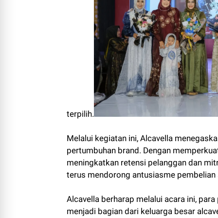
terpilih.
Melalui kegiatan ini, Alcavella menegas
pertumbuhan brand. Dengan memperkuat h
meningkatkan retensi pelanggan dan mit
terus mendorong antusiasme pembelian 
Alcavella berharap melalui acara ini, par
menjadi bagian dari keluarga besar alcave