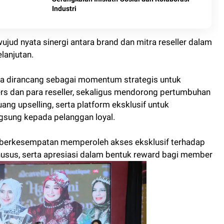
Industri
jud nyata sinergi antara brand dan mitra reseller dalam
lanjutan.
a dirancang sebagai momentum strategis untuk
rs dan para reseller, sekaligus mendorong pertumbuhan
uang upselling, serta platform eksklusif untuk
gsung kepada pelanggan loyal.
ler berkesempatan memperoleh akses eksklusif terhadap
husus, serta apresiasi dalam bentuk reward bagi member