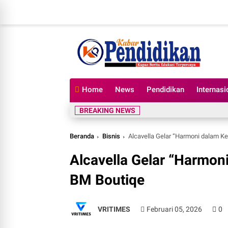
Home
News
Pendidikan
Internasi
BREAKING NEWS
Beranda
Bisnis
Alcavella Gelar “Harmoni dalam 
Alcavella Gelar “Harmo
BM Boutiqe
VRITIMES
Februari 05, 2026
0