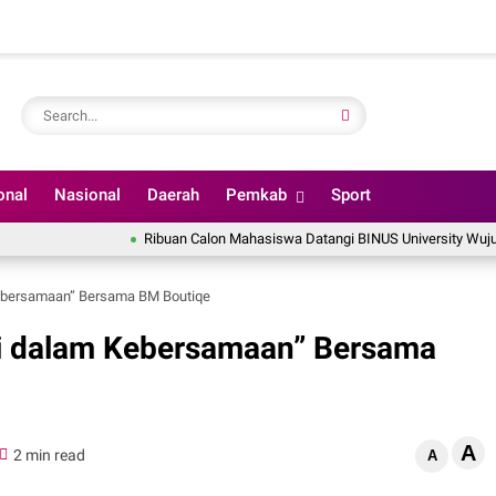
onal
Nasional
Daerah
Pemkab
Sport
Ribuan Calon Mahasiswa Datangi BINUS University Wujudkan Langka
Kebersamaan” Bersama BM Boutiqe
ni dalam Kebersamaan” Bersama
A
2 min read
A