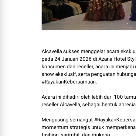
Alcavella sukses menggelar acara eksk
pada 24 Januari 2026 di Azana Hotel Styl
konsumen dan reseller, acara ini menjad
show eksklusif, serta penguatan hubung
#RayakanKebersamaan.
Acara ini dihadiri oleh lebih dari 100 tam
reseller Alcavella, sebagai bentuk apresi
Mengusung semangat #RayakanKebersamaan
momentum strategis untuk memperkenalka
fashion, sarimbit, dan mukena.