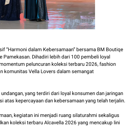
lusif “Harmoni dalam Kebersamaan” bersama BM Boutiqe
e Pamekasan. Dihadiri lebih dari 100 pembeli loyal
i momentum peluncuran koleksi terbaru 2026, fashion
an komunitas Vella Lovers dalam semangat
u undangan, yang terdiri dari loyal konsumen dan jaringan
asi atas kepercayaan dan kebersamaan yang telah terjalin.
, kegiatan ini menjadi ruang silaturahmi sekaligus
n koleksi terbaru Alcavella 2026 yang mencakup lini