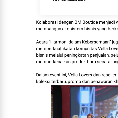
Kolaborasi dengan BM Boutiqe menjadi wu
membangun ekosistem bisnis yang berke
Acara “Harmoni dalam Kebersamaan” jug
memperkuat ikatan komunitas Vella Love
bisnis melalui peningkatan penjualan, pel
memperkenalkan produk baru secara lan
Dalam event ini, Vella Lovers dan resel
koleksi terbaru, promo dan penawaran k