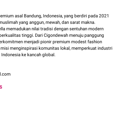
remium asal Bandung, Indonesia, yang berdiri pada 2021
muslimah yang anggun, mewah, dan sarat makna.
avella memadukan nilai tradisi dengan sentuhan modern
 berkualitas tinggi. Dari Cigondewah menuju panggung
a berkomitmen menjadi pionir premium modest fashion
 misi menginspirasi komunitas lokal, memperkuat industri
 Indonesia ke kancah global.
l.com
S