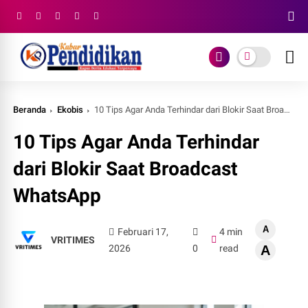
Beranda
Ekobis
10 Tips Agar Anda Terhindar dari Blokir Saat Broadcast WhatsApp
10 Tips Agar Anda Terhindar
dari Blokir Saat Broadcast
WhatsApp
A
Februari 17,
4 min
VRITIMES
2026
0
read
A