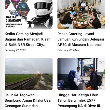
Ketika Gaming Menjadi
Reska Catering Layani
Bagian dari Ramadan: Kisah
Jamuan Kunjungan Delegasi
di Balik NSR Street City
APEC di Museum Nasional
Battle
February 22, 2026
February 22, 2026
Jalur KA Tegowanu -
Hingga Hari Ketiga Libur
Brumbung Aman Dilalui Usai
Tahun Baru Imlek 2577,
Genangan Surut dan
Penumpang KA di Divre III