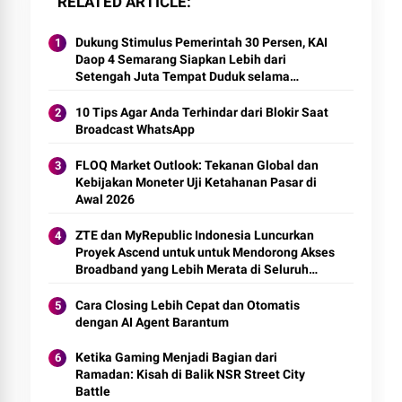
RELATED ARTICLE
Dukung Stimulus Pemerintah 30 Persen, KAI
Daop 4 Semarang Siapkan Lebih dari
Setengah Juta Tempat Duduk selama
Angkutan Lebaran
10 Tips Agar Anda Terhindar dari Blokir Saat
Broadcast WhatsApp
FLOQ Market Outlook: Tekanan Global dan
Kebijakan Moneter Uji Ketahanan Pasar di
Awal 2026
ZTE dan MyRepublic Indonesia Luncurkan
Proyek Ascend untuk untuk Mendorong Akses
Broadband yang Lebih Merata di Seluruh
Indonesia
Cara Closing Lebih Cepat dan Otomatis
dengan AI Agent Barantum
Ketika Gaming Menjadi Bagian dari
Ramadan: Kisah di Balik NSR Street City
Battle