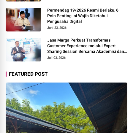
Permendag 19/2026 Resmi Berlaku, 6
Poin Penting Ini Wajib Diketahui
Pengusaha Digital
Juni 23, 2026
Jasa Marga Perkuat Transformasi
Customer Experience melalui Expert
Sharing Session Bersama Akademisi dan
Praktisi
Juli 03, 2026
FEATURED POST