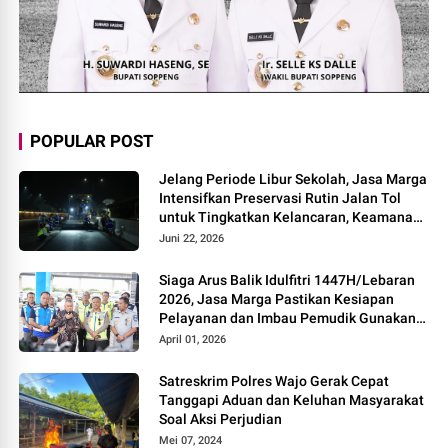
POPULAR POST
Jelang Periode Libur Sekolah, Jasa Marga
Intensifkan Preservasi Rutin Jalan Tol
untuk Tingkatkan Kelancaran, Keamanan
dan Kenyamanan Perjalanan
Juni 22, 2026
Siaga Arus Balik Idulfitri 1447H/Lebaran
2026, Jasa Marga Pastikan Kesiapan
Pelayanan dan Imbau Pemudik Gunakan
Rest Area Alternatif
April 01, 2026
Satreskrim Polres Wajo Gerak Cepat
Tanggapi Aduan dan Keluhan Masyarakat
Soal Aksi Perjudian
Mei 07, 2024