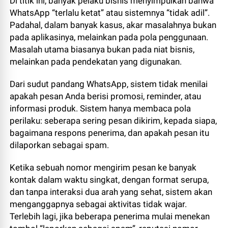
Di titik ini, banyak pelaku bisnis menyimpulkan bahwa
WhatsApp “terlalu ketat” atau sistemnya “tidak adil”.
Padahal, dalam banyak kasus, akar masalahnya bukan
pada aplikasinya, melainkan pada pola penggunaan.
Masalah utama biasanya bukan pada niat bisnis,
melainkan pada pendekatan yang digunakan.
Dari sudut pandang WhatsApp, sistem tidak menilai
apakah pesan Anda berisi promosi, reminder, atau
informasi produk. Sistem hanya membaca pola
perilaku: seberapa sering pesan dikirim, kepada siapa,
bagaimana respons penerima, dan apakah pesan itu
dilaporkan sebagai spam.
Ketika sebuah nomor mengirim pesan ke banyak
kontak dalam waktu singkat, dengan format serupa,
dan tanpa interaksi dua arah yang sehat, sistem akan
menganggapnya sebagai aktivitas tidak wajar.
Terlebih lagi, jika beberapa penerima mulai menekan