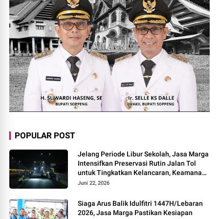
POPULAR POST
Jelang Periode Libur Sekolah, Jasa Marga
Intensifkan Preservasi Rutin Jalan Tol
untuk Tingkatkan Kelancaran, Keamanan
dan Kenyamanan Perjalanan
Juni 22, 2026
Siaga Arus Balik Idulfitri 1447H/Lebaran
2026, Jasa Marga Pastikan Kesiapan