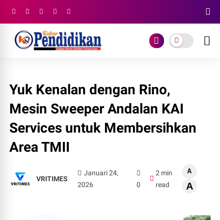
Yuk Kenalan dengan Rino,
Mesin Sweeper Andalan KAI
Services untuk Membersihkan
Area TMII
A
Januari 24,
2 min
VRITIMES
2026
0
read
A