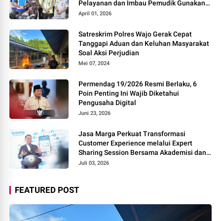
Pelayanan dan Imbau Pemudik Gunakan
Rest Area Alternatif
April 01, 2026
Satreskrim Polres Wajo Gerak Cepat
Tanggapi Aduan dan Keluhan Masyarakat
Soal Aksi Perjudian
Mei 07, 2024
Permendag 19/2026 Resmi Berlaku, 6
Poin Penting Ini Wajib Diketahui
Pengusaha Digital
Juni 23, 2026
Jasa Marga Perkuat Transformasi
Customer Experience melalui Expert
Sharing Session Bersama Akademisi dan
Praktisi
Juli 03, 2026
FEATURED POST