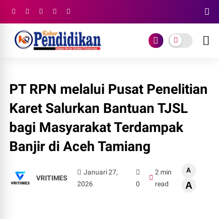
PT RPN melalui Pusat Penelitian
Karet Salurkan Bantuan TJSL
bagi Masyarakat Terdampak
Banjir di Aceh Tamiang
A
Januari 27,
2 min
VRITIMES
2026
0
read
A