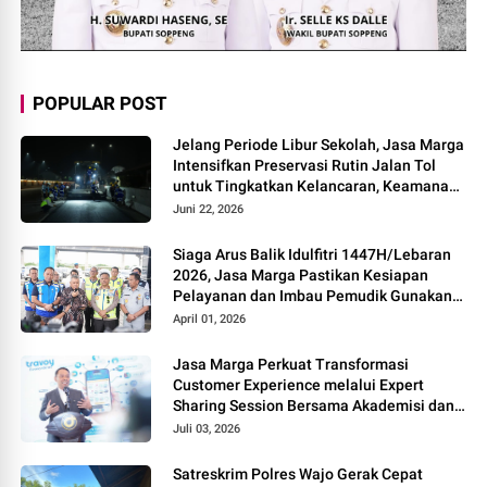
POPULAR POST
Jelang Periode Libur Sekolah, Jasa Marga
Intensifkan Preservasi Rutin Jalan Tol
untuk Tingkatkan Kelancaran, Keamanan
dan Kenyamanan Perjalanan
Juni 22, 2026
Siaga Arus Balik Idulfitri 1447H/Lebaran
2026, Jasa Marga Pastikan Kesiapan
Pelayanan dan Imbau Pemudik Gunakan
Rest Area Alternatif
April 01, 2026
Jasa Marga Perkuat Transformasi
Customer Experience melalui Expert
Sharing Session Bersama Akademisi dan
Praktisi
Juli 03, 2026
Satreskrim Polres Wajo Gerak Cepat