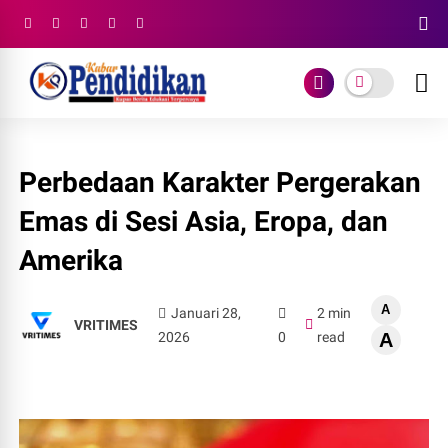
Perbedaan Karakter Pergerakan
Emas di Sesi Asia, Eropa, dan
Amerika
A
Januari 28,
2 min
VRITIMES
2026
0
read
A