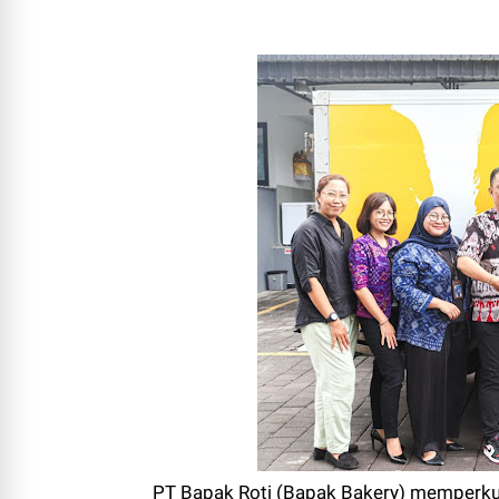
PT Bapak Roti (Bapak Bakery) memperku