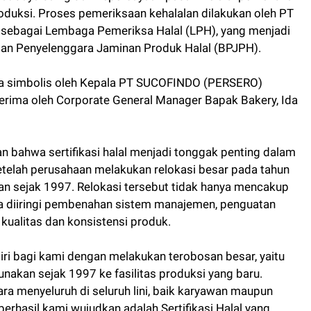
 produksi. Proses pemeriksaan kehalalan dilakukan oleh PT
ebagai Lembaga Pemeriksa Halal (LPH), yang menjadi
Badan Penyelenggara Jaminan Produk Halal (BPJPH).
cara simbolis oleh Kepala PT SUCOFINDO (PERSERO)
erima oleh Corporate General Manager Bapak Bakery, Ida
 bahwa sertifikasi halal menjadi tonggak penting dalam
etelah perusahaan melakukan relokasi besar pada tahun
kan sejak 1997. Relokasi tersebut tidak hanya mencakup
juga diiringi pembenahan sistem manajemen, penguatan
kualitas dan konsistensi produk.
ri bagi kami dengan melakukan terobosan besar, yaitu
unakan sejak 1997 ke fasilitas produksi yang baru.
 menyeluruh di seluruh lini, baik karyawan maupun
berhasil kami wujudkan adalah Sertifikasi Halal yang