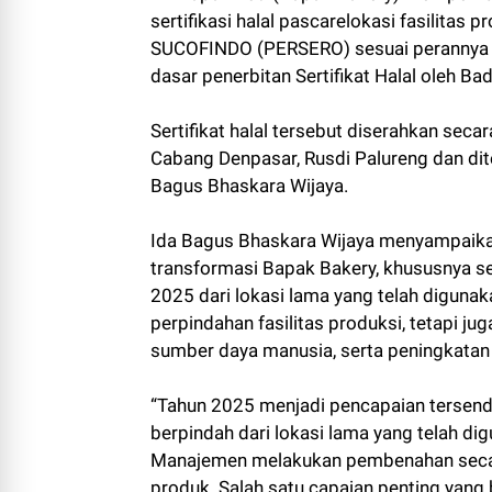
sertifikasi halal pascarelokasi fasilitas
SUCOFINDO (PERSERO) sesuai perannya s
dasar penerbitan Sertifikat Halal oleh 
Sertifikat halal tersebut diserahkan se
Cabang Denpasar, Rusdi Palureng dan dit
Bagus Bhaskara Wijaya.
Ida Bagus Bhaskara Wijaya menyampaikan
transformasi Bapak Bakery, khususnya s
2025 dari lokasi lama yang telah diguna
perpindahan fasilitas produksi, tetapi 
sumber daya manusia, serta peningkatan 
“Tahun 2025 menjadi pencapaian tersendi
berpindah dari lokasi lama yang telah dig
Manajemen melakukan pembenahan secara
produk. Salah satu capaian penting yang 