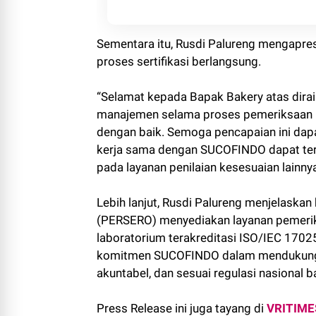
Sementara itu, Rusdi Palureng mengapre
proses sertifikasi berlangsung.
“Selamat kepada Bapak Bakery atas diraih
manajemen selama proses pemeriksaan be
dengan baik. Semoga pencapaian ini dapa
kerja sama dengan SUCOFINDO dapat terus b
pada layanan penilaian kesesuaian lainny
Lebih lanjut, Rusdi Palureng menjelask
(PERSERO) menyediakan layanan pemeriks
laboratorium terakreditasi ISO/IEC 1702
komitmen SUCOFINDO dalam mendukung pe
akuntabel, dan sesuai regulasi nasional b
Press Release ini juga tayang di
VRITIME