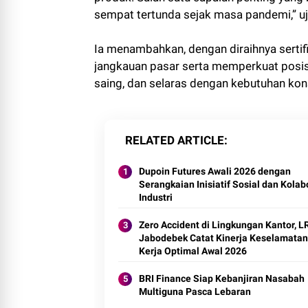
sempat tertunda sejak masa pandemi,” uj
Ia menambahkan, dengan diraihnya sertifi
jangkauan pasar serta memperkuat posisi
saing, dan selaras dengan kebutuhan kon
RELATED ARTICLE
Dupoin Futures Awali 2026 dengan
Serangkaian Inisiatif Sosial dan Kolab
Industri
Zero Accident di Lingkungan Kantor, L
Jabodebek Catat Kinerja Keselamatan
Kerja Optimal Awal 2026
BRI Finance Siap Kebanjiran Nasabah
Multiguna Pasca Lebaran