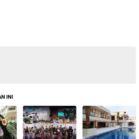
N INI