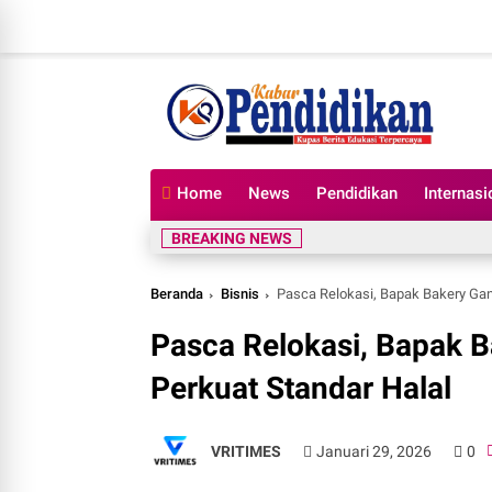
Home
News
Pendidikan
Internasi
BREAKING NEWS
Beranda
Bisnis
Pasca Relokasi, Bapak Bakery Ga
Pasca Relokasi, Bapak
Perkuat Standar Halal
VRITIMES
Januari 29, 2026
0