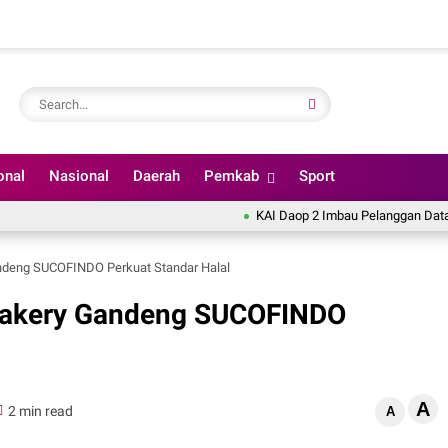
onal
Nasional
Daerah
Pemkab
Sport
KAI Daop 2 Imbau Pelanggan Datang Lebih 
ndeng SUCOFINDO Perkuat Standar Halal
 Bakery Gandeng SUCOFINDO
A
2 min read
A