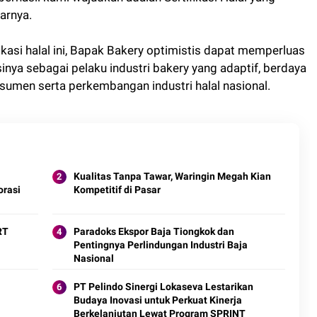
arnya.
kasi halal ini, Bapak Bakery optimistis dapat memperluas
nya sebagai pelaku industri bakery yang adaptif, berdaya
sumen serta perkembangan industri halal nasional.
Kualitas Tanpa Tawar, Waringin Megah Kian
orasi
Kompetitif di Pasar
RT
Paradoks Ekspor Baja Tiongkok dan
Pentingnya Perlindungan Industri Baja
Nasional
PT Pelindo Sinergi Lokaseva Lestarikan
Budaya Inovasi untuk Perkuat Kinerja
Berkelanjutan Lewat Program SPRINT