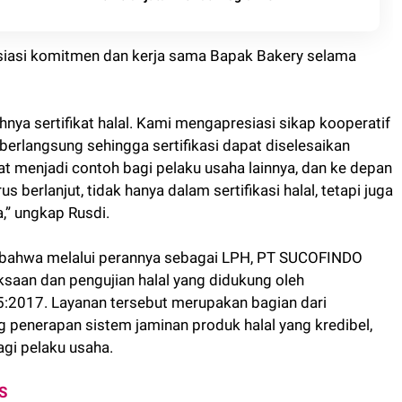
siasi komitmen dan kerja sama Bapak Bakery selama
nya sertifikat halal. Kami mengapresiasi sikap kooperatif
rlangsung sehingga sertifikasi dapat diselesaikan
t menjadi contoh bagi pelaku usaha lainnya, dan ke depan
erlanjut, tidak hanya dalam sertifikasi halal, tetapi juga
a,” ungkap Rusdi.
an bahwa melalui perannya sebagai LPH, PT SUCOFINDO
aan dan pengujian halal yang didukung oleh
5:2017. Layanan tersebut merupakan bagian dari
nerapan sistem jaminan produk halal yang kredibel,
agi pelaku usaha.
S