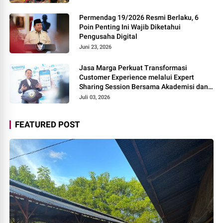
Permendag 19/2026 Resmi Berlaku, 6
Poin Penting Ini Wajib Diketahui
Pengusaha Digital
Juni 23, 2026
Jasa Marga Perkuat Transformasi
Customer Experience melalui Expert
Sharing Session Bersama Akademisi dan
Praktisi
Juli 03, 2026
FEATURED POST