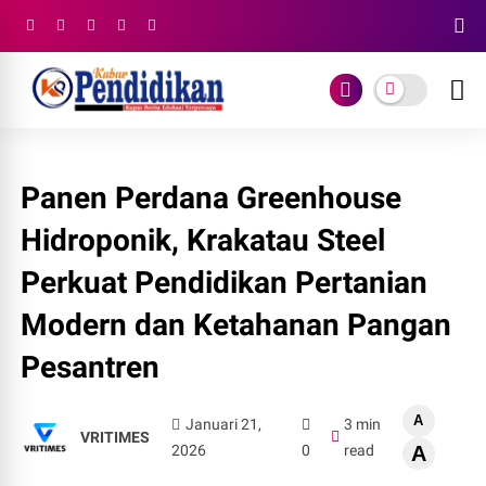
Panen Perdana Greenhouse
Hidroponik, Krakatau Steel
Perkuat Pendidikan Pertanian
Modern dan Ketahanan Pangan
Pesantren
A
Januari 21,
3 min
VRITIMES
2026
0
read
A