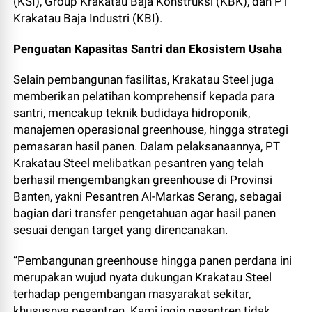
(KSI), Group Krakatau Baja Konstruksi (KBK), dan PT
Krakatau Baja Industri (KBI).
Penguatan Kapasitas Santri dan Ekosistem Usaha
Selain pembangunan fasilitas, Krakatau Steel juga
memberikan pelatihan komprehensif kepada para
santri, mencakup teknik budidaya hidroponik,
manajemen operasional greenhouse, hingga strategi
pemasaran hasil panen. Dalam pelaksanaannya, PT
Krakatau Steel melibatkan pesantren yang telah
berhasil mengembangkan greenhouse di Provinsi
Banten, yakni Pesantren Al-Markas Serang, sebagai
bagian dari transfer pengetahuan agar hasil panen
sesuai dengan target yang direncanakan.
“Pembangunan greenhouse hingga panen perdana ini
merupakan wujud nyata dukungan Krakatau Steel
terhadap pengembangan masyarakat sekitar,
khususnya pesantren. Kami ingin pesantren tidak