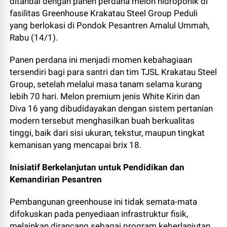
ditandai dengan panen perdana melon hidroponik di
fasilitas Greenhouse Krakatau Steel Group Peduli
yang berlokasi di Pondok Pesantren Amalul Ummah,
Rabu (14/1).
Panen perdana ini menjadi momen kebahagiaan
tersendiri bagi para santri dan tim TJSL Krakatau Steel
Group, setelah melalui masa tanam selama kurang
lebih 70 hari. Melon premium jenis White Kirin dan
Diva 16 yang dibudidayakan dengan sistem pertanian
modern tersebut menghasilkan buah berkualitas
tinggi, baik dari sisi ukuran, tekstur, maupun tingkat
kemanisan yang mencapai brix 18.
Inisiatif Berkelanjutan untuk Pendidikan dan
Kemandirian Pesantren
Pembangunan greenhouse ini tidak semata-mata
difokuskan pada penyediaan infrastruktur fisik,
melainkan dirancang sebagai program keberlanjutan