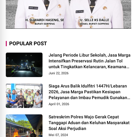
POPULAR POST
Jelang Periode Libur Sekolah, Jasa Marga
Intensifkan Preservasi Rutin Jalan Tol
untuk Tingkatkan Kelancaran, Keamanan
dan Kenyamanan Perjalanan
Juni 22, 2026
Siaga Arus Balik Idulfitri 1447H/Lebaran
2026, Jasa Marga Pastikan Kesiapan
Pelayanan dan Imbau Pemudik Gunakan
Rest Area Alternatif
April 01, 2026
Satreskrim Polres Wajo Gerak Cepat
Tanggapi Aduan dan Keluhan Masyarakat
Soal Aksi Perjudian
Mei 07, 2024