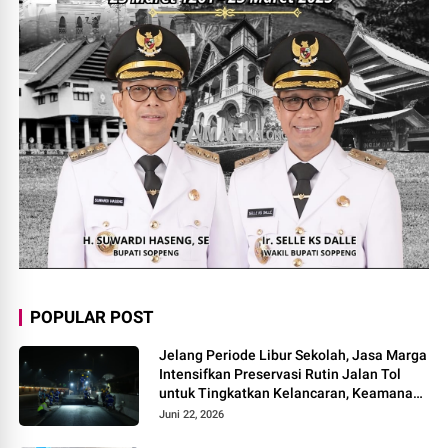
POPULAR POST
Jelang Periode Libur Sekolah, Jasa Marga
Intensifkan Preservasi Rutin Jalan Tol
untuk Tingkatkan Kelancaran, Keamanan
dan Kenyamanan Perjalanan
Juni 22, 2026