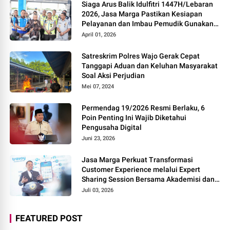
Siaga Arus Balik Idulfitri 1447H/Lebaran
2026, Jasa Marga Pastikan Kesiapan
Pelayanan dan Imbau Pemudik Gunakan
Rest Area Alternatif
April 01, 2026
Satreskrim Polres Wajo Gerak Cepat
Tanggapi Aduan dan Keluhan Masyarakat
Soal Aksi Perjudian
Mei 07, 2024
Permendag 19/2026 Resmi Berlaku, 6
Poin Penting Ini Wajib Diketahui
Pengusaha Digital
Juni 23, 2026
Jasa Marga Perkuat Transformasi
Customer Experience melalui Expert
Sharing Session Bersama Akademisi dan
Praktisi
Juli 03, 2026
FEATURED POST