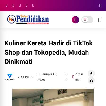
Kuliner Kereta Hadir di TikTok
Shop dan Tokopedia, Mudah
Dinikmati
A
Januari 15,
2 min
VRITIMES
2026
0
read
A