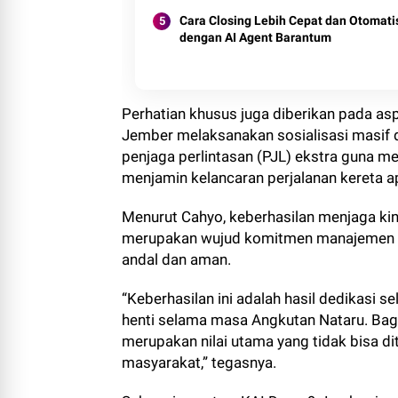
Cara Closing Lebih Cepat dan Otomati
dengan AI Agent Barantum
Perhatian khusus juga diberikan pada as
Jember melaksanakan sosialisasi masif 
penjaga perlintasan (PJL) ekstra guna m
menjamin kelancaran perjalanan kereta ap
Menurut Cahyo, keberhasilan menjaga ki
merupakan wujud komitmen manajemen KA
andal dan aman.
“Keberhasilan ini adalah hasil dedikasi 
henti selama masa Angkutan Nataru. Bagi
merupakan nilai utama yang tidak bisa 
masyarakat,” tegasnya.