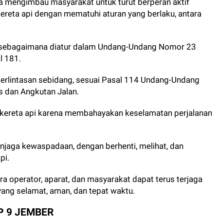
a mengimbau masyarakat untuk turut berperan aktif
reta api dengan mematuhi aturan yang berlaku, antara
 api, sebagaimana diatur dalam Undang-Undang Nomor 23
l 181.
 perlintasan sebidang, sesuai Pasal 114 Undang-Undang
s dan Angkutan Jalan.
 kereta api karena membahayakan keselamatan perjalanan
njaga kewaspadaan, dengan berhenti, melihat, dan
pi.
a operator, aparat, dan masyarakat dapat terus terjaga
yang selamat, aman, dan tepat waktu.
P 9 JEMBER