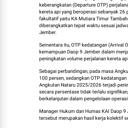
keberangkatan (Departure OTP) perjalana
kereta api yang beroperasi sebanyak 26 pe
fakultatif yaitu KA Mutiara Timur Tamba
diberangkatkan tepat waktu sesuai jadwal
Jember.
Sementara itu, OTP kedatangan (Arrival 
kemampuan Daop 9 Jember dalam menjag
peningkatan volume perjalanan kereta api 
Sebagai perbandingan, pada masa Angku
100 persen, sedangkan OTP kedatangan 
Angkutan Nataru 2025/2026 terjadi peni
secara persentase tidak terlalu signifik
berkelanjutan dalam pengelolaan operasi
Manager Hukum dan Humas KAI Daop 9 J
tersebut merupakan hasil kerja kolektif 