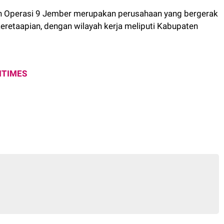
ah Operasi 9 Jember merupakan perusahaan yang bergerak
keretaapian, dengan wilayah kerja meliputi Kabupaten
ITIMES