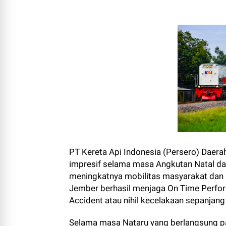
PT Kereta Api Indonesia (Persero) Daera
impresif selama masa Angkutan Natal da
meningkatnya mobilitas masyarakat dan pa
Jember berhasil menjaga On Time Perfor
Accident atau nihil kecelakaan sepanjang
Selama masa Nataru yang berlangsung p