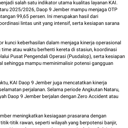
enjadi salah satu indikator utama kualitas layanan KAI.
Nataru 2025/2026, Daop 9 Jember mampu menjaga OTP
angan 99,65 persen. Ini merupakan hasil dari
rdinasi lintas unit yang intensif, serta kesiapan sarana
r kunci keberhasilan dalam menjaga kinerja operasional
g time atau waktu berhenti kereta di stasiun, koordinasi
elalui Pusat Pengendali Operasi (Pusdalop), serta kesiapan
dal sehingga mampu meminimalisir potensi gangguan
waktu, KAI Daop 9 Jember juga mencatatkan kinerja
lamatan perjalanan. Selama periode Angkutan Nataru,
layah Daop 9 Jember berjalan dengan Zero Accident atau
 Jember meningkatkan kesiagaan prasarana dengan
ik-titik rawan, seperti wilayah yang berpotensi banjir,