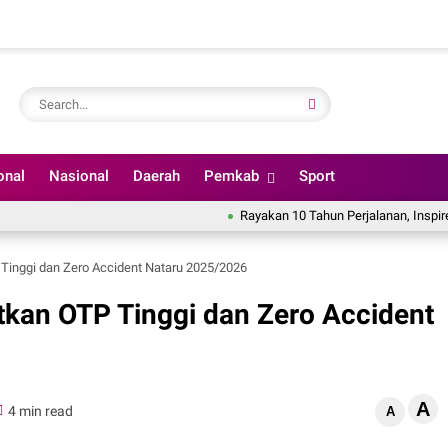
onal
Nasional
Daerah
Pemkab
Sport
Rayakan 10 Tahun Perjalanan, Inspire Artistry 
Tinggi dan Zero Accident Nataru 2025/2026
tkan OTP Tinggi dan Zero Accident
A
4 min read
A