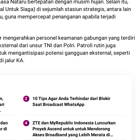
asa Nataru bertepatan dengan musim hujan. Selain itu,
 Untuk Siaga) di sejumlah stasiun strategis, antara lain
ru, guna mempercepat penanganan apabila terjadi
r mengerahkan personel keamanan gabungan yang terdiri
sternal dari unsur TNI dan Polri. Patroli rutin juga
ntuk mengantisipasi potensi gangguan eksternal, seperti
i jalur KA.
n,
10 Tips Agar Anda Terhindar dari Blokir
ari
Saat Broadcast WhatsApp
 dan
ZTE dan MyRepublic Indonesia Luncurkan
r di
Proyek Ascend untuk untuk Mendorong
Akses Broadband yang Lebih Merata di