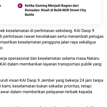
Seluruh Indonesia
s
Ketika Gaming Menjadi Bagian dari
Ramadan: Kisah di Balik NSR Street City
Battle
pek keselamatan di perlintasan sebidang. KAI Daop 9
di perlintasan rawan kecelakaan serta menambah petugas
emastikan keselamatan pengguna jalan raya sekaligus
i.
nerja operasional dan keselamatan selama masa Nataru
I dalam memberikan layanan transportasi publik yang
seluruh insan KAI Daop 9 Jember yang bekerja 24 jam tanpa
 kami, keselamatan bukan sekadar prioritas, tetapi
ditawar dalam memberikan pelayanan terbaik kepada