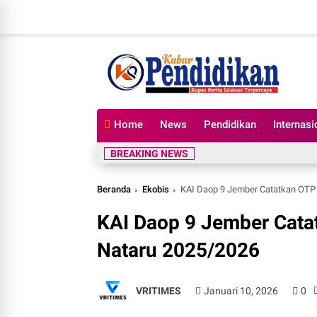
Home
News
Pendidikan
Internasi
BREAKING NEWS
Beranda
Ekobis
KAI Daop 9 Jember Catatkan OTP 
KAI Daop 9 Jember Cata
Nataru 2025/2026
VRITIMES
Januari 10, 2026
0