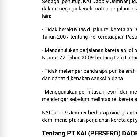
Sebagai penutup, KAI Daop 9 Jember jug
dalam menjaga keselamatan perjalanan ke
lain:
- Tidak beraktivitas di jalur rel kereta
Tahun 2007 tentang Perkeretaapian Pasa
- Mendahulukan perjalanan kereta api di
Nomor 22 Tahun 2009 tentang Lalu Linta
- Tidak melempar benda apa pun ke arah
dan dapat dikenakan sanksi pidana.
- Menggunakan perlintasan resmi dan me
mendengar sebelum melintas rel kereta a
KAI Daop 9 Jember berharap sinergi antar
demi menciptakan perjalanan kereta api 
Tentang PT KAI (PERSERO) DAO