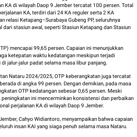
n KA di wilayah Daop 9 Jember tercatat 100 persen. Total
rjalanan KA, terdiri dari 24 KA reguler serta 2 KA
han relasi Ketapang–Surabaya Gubeng PP, seluruhnya
 dari stasiun awal, seperti Stasiun Ketapang dan Stasiun
OTP) mencapai 99,65 persen. Capaian ini menunjukkan
a ketepatan waktu kedatangan meskipun terjadi
di jalur-jalur padat selama masa libur panjang.
tan Nataru 2024/2025, OTP keberangkatan juga tercatat
berada di angka 99 persen. Dengan demikian, pada masa
ngkatan OTP kedatangan sebesar 0,65 persen. Meski
an, peningkatan ini mencerminkan konsistensi dan perbaikan
onal perjalanan KA di wilayah Daop 9 Jember.
ember, Cahyo Widiantoro, menyampaikan bahwa capaian
seluruh insan KAI yang siaga penuh selama masa Nataru.