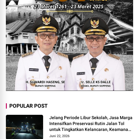
POPULAR POST
Jelang Periode Libur Sekolah, Jasa Marga
Intensifkan Preservasi Rutin Jalan Tol
untuk Tingkatkan Kelancaran, Keamanan
dan Kenyamanan Perjalanan
Juni 22, 2026