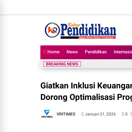
Home
News
Pendidikan
Internasi
BREAKING NEWS
Giatkan Inklusi Keuangan
Dorong Optimalisasi Pro
VRITIMES
Januari 21, 2026
0