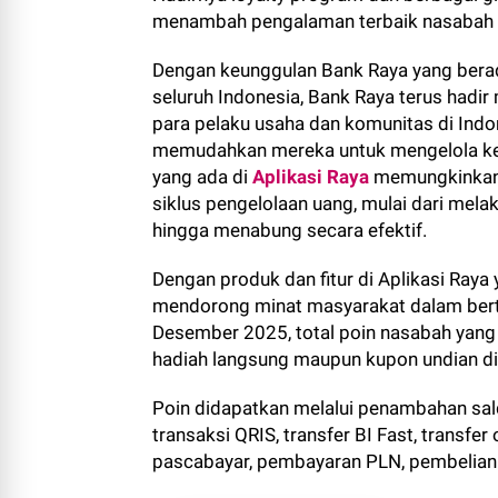
menambah pengalaman terbaik nasabah k
Dengan keunggulan Bank Raya yang berad
seluruh Indonesia, Bank Raya terus had
para pelaku usaha dan komunitas di Indo
memudahkan mereka untuk mengelola keu
yang ada di
Aplikasi Raya
memungkinkan 
siklus pengelolaan uang, mulai dari mel
hingga menabung secara efektif.
Dengan produk dan fitur di Aplikasi Ray
mendorong minat masyarakat dalam bert
Desember 2025, total poin nasabah yang t
hadiah langsung maupun kupon undian d
Poin didapatkan melalui penambahan sal
transaksi QRIS, transfer BI Fast, transfer
pascabayar, pembayaran PLN, pembelian t