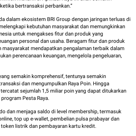
etika bertransaksi perbankan.”
a dalam ekosistem BRI Group dengan jaringan terluas di
ir melengkapi kebutuhan masyarakat dan memungkinkan
nesia untuk mengakses fitur dan produk yang
angan personal dan usaha. Beragam fitur dan produk
masyarakat mendapatkan pengalaman terbaik dalam
akukan perencanaan keuangan, mengelola pengeluaran,
a yang semakin komprehensif, tentunya semakin
ransaksi dan mengumpulkan Raya Poin. Hingga
ercatat sejumlah 1,5 miliar poin yang dapat ditukarkan
i program Pesta Raya.
do dan menjaga saldo di level membership, termasuk
 online, top up e-wallet, pembelian pulsa prabayar dan
oken listrik dan pembayaran kartu kredit.