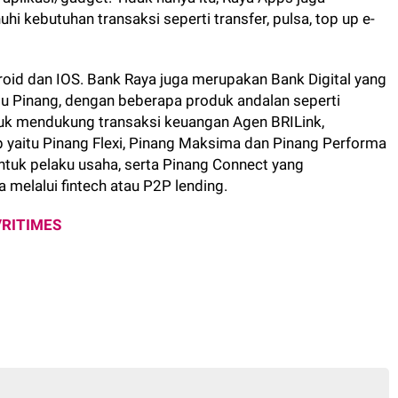
i kebutuhan transaksi seperti transfer, pulsa, top up e-
roid dan IOS. Bank Raya juga merupakan Bank Digital yang
aitu Pinang, dengan beberapa produk andalan seperti
tuk mendukung transaksi keuangan Agen BRILink,
 yaitu Pinang Flexi, Pinang Maksima dan Pinang Performa
tuk pelaku usaha, serta Pinang Connect yang
melalui fintech atau P2P lending.
VRITIMES