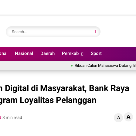
onal
Nasional
Daerah
Pemkab
Sport
Ribuan Calon Mahasiswa Datangi BINUS Uni
 Digital di Masyarakat, Bank Raya
gram Loyalitas Pelanggan
A
3 min read
A