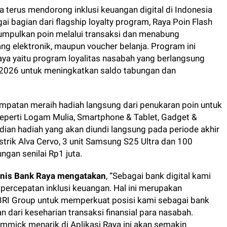
a terus mendorong inklusi keuangan digital di Indonesia
i bagian dari flagship loyalty program, Raya Poin Flash
umpulkan poin melalui transaksi dan menabung
ng elektronik, maupun voucher belanja. Program ini
ya yaitu program loyalitas nasabah yang berlangsung
 2026 untuk meningkatkan saldo tabungan dan
mpatan meraih hadiah langsung dari penukaran poin untuk
perti Logam Mulia, Smartphone & Tablet, Gadget &
dian hadiah yang akan diundi langsung pada periode akhir
istrik Alva Cervo, 3 unit Samsung S25 Ultra dan 100
gan senilai Rp1 juta.
isnis Bank Raya mengatakan
, “Sebagai bank digital kami
percepatan inklusi keuangan. Hal ini merupakan
 BRI Group untuk memperkuat posisi kami sebagai bank
n dari keseharian transaksi finansial para nasabah.
immick menarik di Aplikasi Raya ini akan semakin