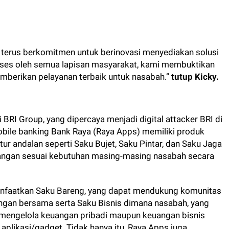
mi terus berkomitmen untuk berinovasi menyediakan solusi
akses oleh semua lapisan masyarakat, kami membuktikan
memberikan pelayanan terbaik untuk nasabah.”
tutup Kicky.
 BRI Group, yang dipercaya menjadi digital attacker BRI di
mobile banking Bank Raya (Raya Apps) memiliki produk
tur andalan seperti Saku Bujet, Saku Pintar, dan Saku Jaga
ngan sesuai kebutuhan masing-masing nasabah secara
anfaatkan Saku Bareng, yang dapat mendukung komunitas
angan bersama serta Saku Bisnis dimana nasabah, yang
engelola keuangan pribadi maupun keuangan bisnis
aplikasi/gadget. Tidak hanya itu, Raya Apps juga