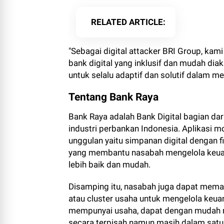
RELATED ARTICLE
"Sebagai digital attacker BRI Group, ka
bank digital yang inklusif dan mudah di
untuk selalu adaptif dan solutif dalam 
Tentang Bank Raya
Bank Raya adalah Bank Digital bagian dari
industri perbankan Indonesia. Aplikasi 
unggulan yaitu simpanan digital dengan fi
yang membantu nasabah mengelola keua
lebih baik dan mudah.
Disamping itu, nasabah juga dapat mem
atau cluster usaha untuk mengelola keu
mempunyai usaha, dapat dengan mudah m
secara terpisah namun masih dalam satu 