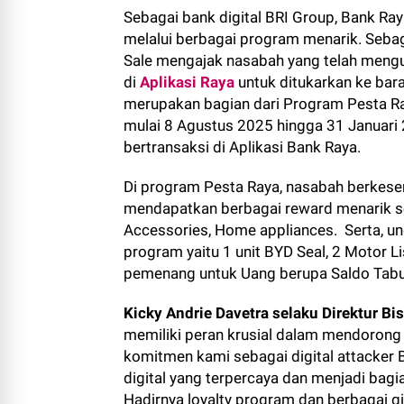
Sebagai bank digital BRI Group, Bank Ray
melalui berbagai program menarik. Sebaga
Sale mengajak nasabah yang telah meng
di
Aplikasi Raya
untuk ditukarkan ke bara
merupakan bagian dari Program Pesta Ra
mulai 8 Agustus 2025 hingga 31 Januari
bertransaksi di Aplikasi Bank Raya.
Di program Pesta Raya, nasabah berkese
mendapatkan berbagai reward menarik se
Accessories, Home appliances. Serta, un
program yaitu 1 unit BYD Seal, 2 Motor L
pemenang untuk Uang berupa Saldo Tabun
Kicky Andrie Davetra selaku Direktur B
memiliki peran krusial dalam mendorong 
komitmen kami sebagai digital attacker
digital yang terpercaya dan menjadi bagia
Hadirnya loyalty program dan berbagai g