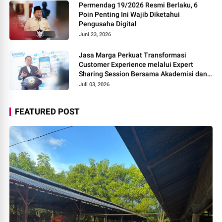
Permendag 19/2026 Resmi Berlaku, 6
Poin Penting Ini Wajib Diketahui
Pengusaha Digital
Juni 23, 2026
Jasa Marga Perkuat Transformasi
Customer Experience melalui Expert
Sharing Session Bersama Akademisi dan
Praktisi
Juli 03, 2026
FEATURED POST