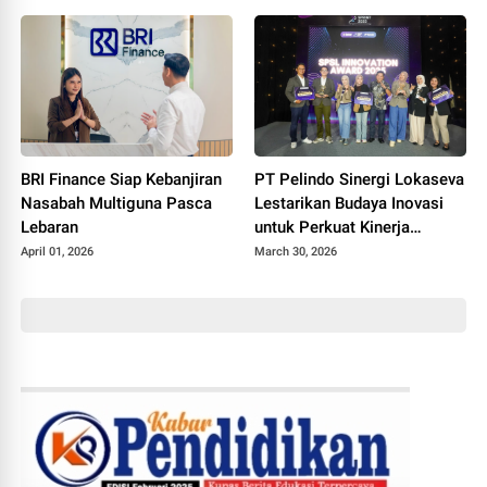
BRI Finance Siap Kebanjiran
PT Pelindo Sinergi Lokaseva
Nasabah Multiguna Pasca
Lestarikan Budaya Inovasi
Lebaran
untuk Perkuat Kinerja
Berkelanjutan Lewat
April 01, 2026
March 30, 2026
Program SPRINT