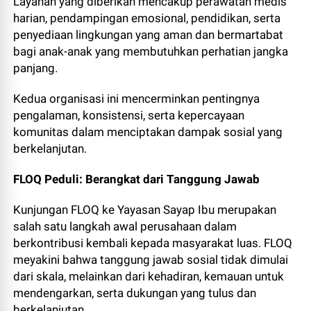
Layanan yang diberikan mencakup perawatan medis
harian, pendampingan emosional, pendidikan, serta
penyediaan lingkungan yang aman dan bermartabat
bagi anak-anak yang membutuhkan perhatian jangka
panjang.
Kedua organisasi ini mencerminkan pentingnya
pengalaman, konsistensi, serta kepercayaan
komunitas dalam menciptakan dampak sosial yang
berkelanjutan.
FLOQ Peduli: Berangkat dari Tanggung Jawab
Kunjungan FLOQ ke Yayasan Sayap Ibu merupakan
salah satu langkah awal perusahaan dalam
berkontribusi kembali kepada masyarakat luas. FLOQ
meyakini bahwa tanggung jawab sosial tidak dimulai
dari skala, melainkan dari kehadiran, kemauan untuk
mendengarkan, serta dukungan yang tulus dan
berkelanjutan.