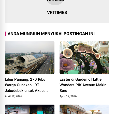
VRITIMES
ANDA MUNGKIN MENYUKAI POSTINGAN INI
Libur Panjang, 270 Ribu
Easter di Garden of Little
Warga Gunakan LRT
Wonders PIK Avenue Makin
Jabodebek untuk Akses
Seru
Wisata
April 12, 2026
April 12, 2026