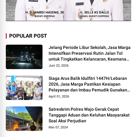
POPULAR POST
Jelang Periode Libur Sekolah, Jasa Marga
Intensifkan Preservasi Rutin Jalan Tol
untuk Tingkatkan Kelancaran, Keamanan
dan Kenyamanan Perjalanan
Juni 22, 2026
Siaga Arus Balik Idulfitri 1447H/Lebaran
2026, Jasa Marga Pastikan Kesiapan
Pelayanan dan Imbau Pemudik Gunakan
Rest Area Alternatif
April 01, 2026
Satreskrim Polres Wajo Gerak Cepat
Tanggapi Aduan dan Keluhan Masyarakat
Soal Aksi Perjudian
Mei 07, 2024