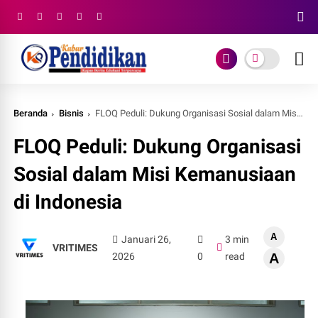
Beranda
Bisnis
FLOQ Peduli: Dukung Organisasi Sosial dalam Misi Kemanusiaan di Indonesia
FLOQ Peduli: Dukung Organisasi
Sosial dalam Misi Kemanusiaan
di Indonesia
A
Januari 26,
3 min
VRITIMES
2026
0
read
A