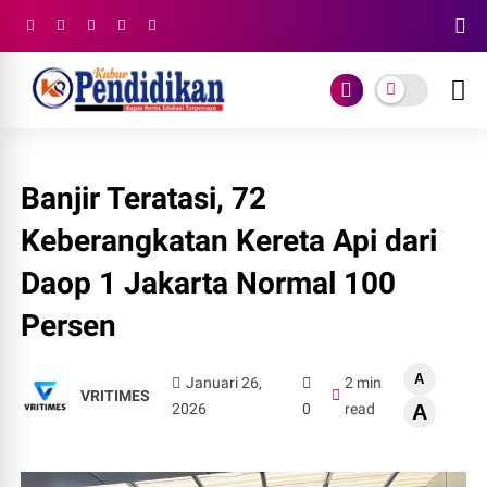
Banjir Teratasi, 72
Keberangkatan Kereta Api dari
Daop 1 Jakarta Normal 100
Persen
A
Januari 26,
2 min
VRITIMES
2026
0
read
A