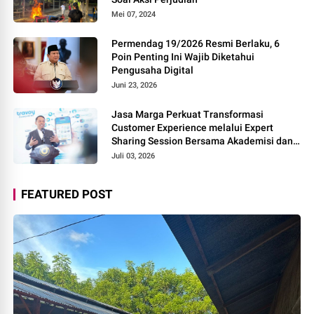
Mei 07, 2024
Permendag 19/2026 Resmi Berlaku, 6
Poin Penting Ini Wajib Diketahui
Pengusaha Digital
Juni 23, 2026
Jasa Marga Perkuat Transformasi
Customer Experience melalui Expert
Sharing Session Bersama Akademisi dan
Praktisi
Juli 03, 2026
FEATURED POST