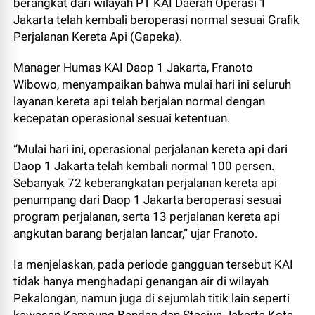
berangkat dari wilayah PT KAI Daerah Operasi 1
Jakarta telah kembali beroperasi normal sesuai Grafik
Perjalanan Kereta Api (Gapeka).
Manager Humas KAI Daop 1 Jakarta, Franoto
Wibowo, menyampaikan bahwa mulai hari ini seluruh
layanan kereta api telah berjalan normal dengan
kecepatan operasional sesuai ketentuan.
“Mulai hari ini, operasional perjalanan kereta api dari
Daop 1 Jakarta telah kembali normal 100 persen.
Sebanyak 72 keberangkatan perjalanan kereta api
penumpang dari Daop 1 Jakarta beroperasi sesuai
program perjalanan, serta 13 perjalanan kereta api
angkutan barang berjalan lancar,” ujar Franoto.
Ia menjelaskan, pada periode gangguan tersebut KAI
tidak hanya menghadapi genangan air di wilayah
Pekalongan, namun juga di sejumlah titik lain seperti
kawasan Kampung Bandan dan Stasiun Jakarta Kota