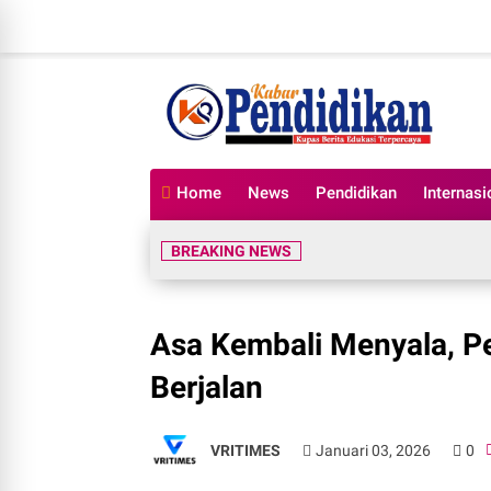
Home
News
Pendidikan
Internasi
BREAKING NEWS
Asa Kembali Menyala, P
Berjalan
VRITIMES
Januari 03, 2026
0