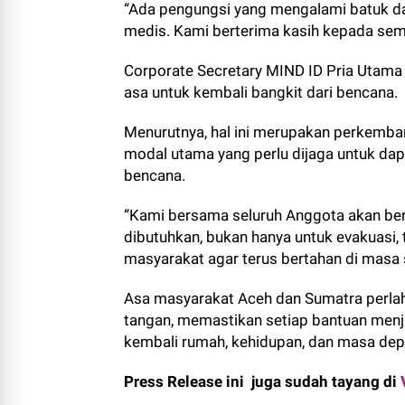
“Ada pengungsi yang mengalami batuk dan
medis. Kami berterima kasih kepada semu
Corporate Secretary MIND ID Pria Utam
asa untuk kembali bangkit dari bencana.
Menurutnya, hal ini merupakan perkemba
modal utama yang perlu dijaga untuk dap
bencana.
“Kami bersama seluruh Anggota akan b
dibutuhkan, bukan hanya untuk evakuasi
masyarakat agar terus bertahan di masa su
Asa masyarakat Aceh dan Sumatra perlah
tangan, memastikan setiap bantuan men
kembali rumah, kehidupan, dan masa depa
Press Release ini juga sudah tayang di