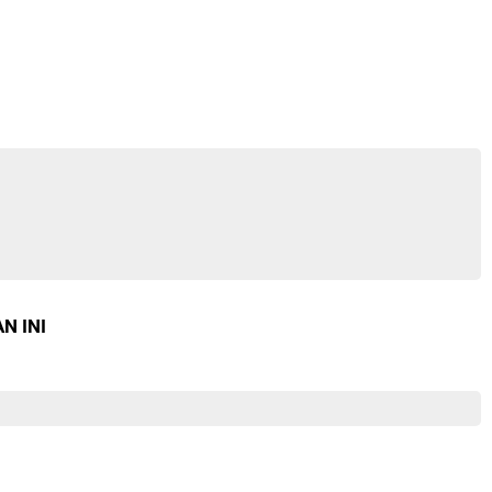
N INI