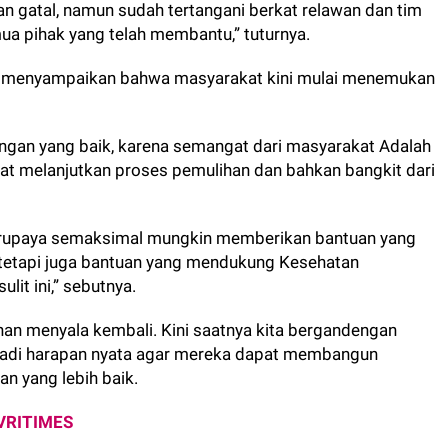
 gatal, namun sudah tertangani berkat relawan dan tim
a pihak yang telah membantu,” tuturnya.
a menyampaikan bahwa masyarakat kini mulai menemukan
ngan yang baik, karena semangat dari masyarakat Adalah
at melanjutkan proses pemulihan dan bahkan bangkit dari
erupaya semaksimal mungkin memberikan bantuan yang
, tetapi juga bantuan yang mendukung Kesehatan
lit ini,” sebutnya.
an menyala kembali. Kini saatnya kita bergandengan
jadi harapan nyata agar mereka dapat membangun
n yang lebih baik.
VRITIMES