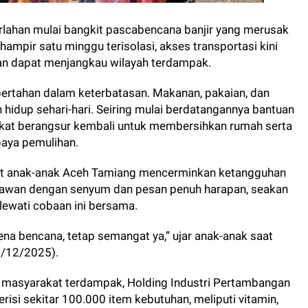
lahan mulai bangkit pascabencana banjir yang merusak
ampir satu minggu terisolasi, akses transportasi kini
an dapat menjangkau wilayah terdampak.
ertahan dalam keterbatasan. Makanan, pakaian, dan
idup sehari-hari. Seiring mulai berdatangannya bantuan
kat berangsur kembali untuk membersihkan rumah serta
paya pemulihan.
ngat anak-anak Aceh Tamiang mencerminkan ketangguhan
awan dengan senyum dan pesan penuh harapan, seakan
wati cobaan ini bersama.
na bencana, tetap semangat ya,” ujar anak-anak saat
0/12/2025).
 masyarakat terdampak, Holding Industri Pertambangan
risi sekitar 100.000 item kebutuhan, meliputi vitamin,