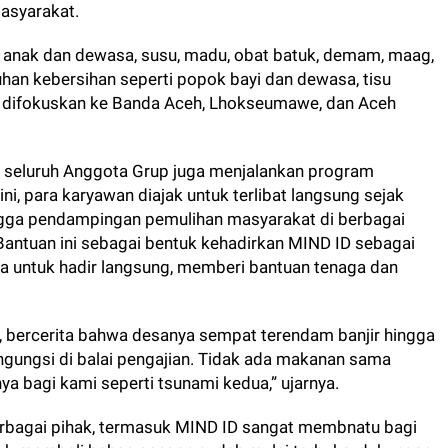
asyarakat.
 anak dan dewasa, susu, madu, obat batuk, demam, maag,
butuhan kebersihan seperti popok bayi dan dewasa, tisu
uan difokuskan ke Banda Aceh, Lhokseumawe, dan Aceh
a seluruh Anggota Grup juga menjalankan program
ni, para karyawan diajak untuk terlibat langsung sejak
ingga pendampingan pemulihan masyarakat di berbagai
Bantuan ini sebagai bentuk kehadirkan MIND ID sebagai
 untuk hadir langsung, memberi bantuan tenaga dan
, bercerita bahwa desanya sempat terendam banjir hingga
ngungsi di balai pengajian. Tidak ada makanan sama
a bagi kami seperti tsunami kedua,” ujarnya.
erbagai pihak, termasuk MIND ID sangat membnatu bagi