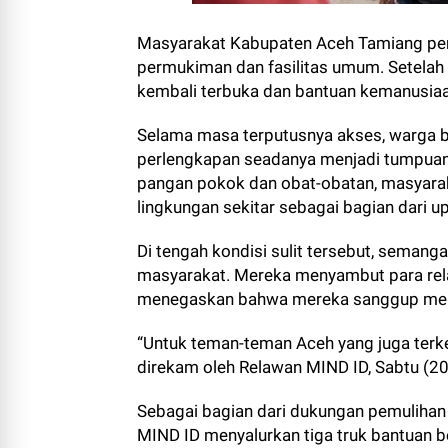
Masyarakat Kabupaten Aceh Tamiang per
permukiman dan fasilitas umum. Setelah h
kembali terbuka dan bantuan kemanusia
Selama masa terputusnya akses, warga b
perlengkapan seadanya menjadi tumpuan h
pangan pokok dan obat-obatan, masyara
lingkungan sekitar sebagai bagian dari u
Di tengah kondisi sulit tersebut, sema
masyarakat. Mereka menyambut para rel
menegaskan bahwa mereka sanggup mele
“Untuk teman-teman Aceh yang juga terke
direkam oleh Relawan MIND ID, Sabtu (2
Sebagai bagian dari dukungan pemulihan
MIND ID menyalurkan tiga truk bantuan be