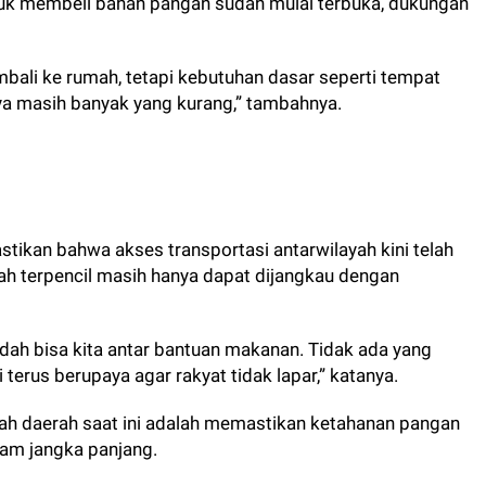
uk membeli bahan pangan sudah mulai terbuka, dukungan
bali ke rumah, tetapi kebutuhan dasar seperti tempat
nya masih banyak yang kurang,” tambahnya.
tikan bahwa akses transportasi antarwilayah kini telah
ah terpencil masih hanya dapat dijangkau dengan
udah bisa kita antar bantuan makanan. Tidak ada yang
terus berupaya agar rakyat tidak lapar,” katanya.
ah daerah saat ini adalah memastikan ketahanan pangan
am jangka panjang.