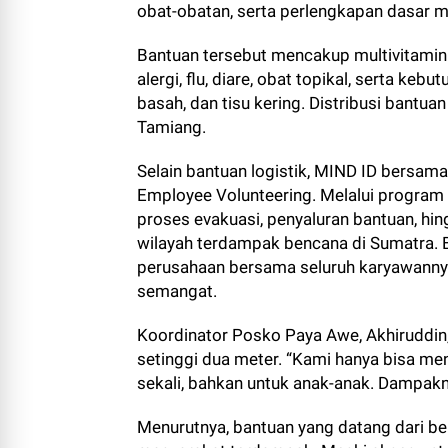
obat-obatan, serta perlengkapan dasar m
Bantuan tersebut mencakup multivitamin
alergi, flu, diare, obat topikal, serta ke
basah, dan tisu kering. Distribusi bant
Tamiang.
Selain bantuan logistik, MIND ID bersam
Employee Volunteering. Melalui program i
proses evakuasi, penyaluran bantuan, h
wilayah terdampak bencana di Sumatra. 
perusahaan bersama seluruh karyawannya
semangat.
Koordinator Posko Paya Awe, Akhiruddin
setinggi dua meter. “Kami hanya bisa me
sekali, bahkan untuk anak-anak. Dampakny
Menurutnya, bantuan yang datang dari b