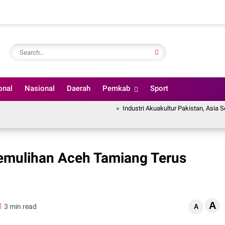
onal
Nasional
Daerah
Pemkab
Sport
Industri Akuakultur Pakistan, Asia Selatan
emulihan Aceh Tamiang Terus
A
3 min read
A