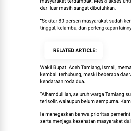
masyarakat terdampak. Meski akses unt
dari luar masih sangat dibutuhkan.
“Sekitar 80 persen masyarakat sudah kem
tinggal, kelambu, dan perlengkapan lain
RELATED ARTICLE
Wakil Bupati Aceh Tamiang, Ismail, memas
kembali terhubung, meski beberapa daer
kendaraan roda dua.
“Alhamdulillah, seluruh warga Tamiang s
terisolir, walaupun belum sempurna. Kami 
Ia menegaskan bahwa prioritas pemerint
serta menjaga kesehatan masyarakat dal