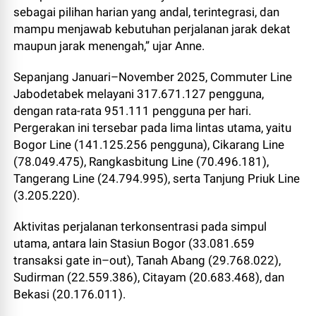
sebagai pilihan harian yang andal, terintegrasi, dan
mampu menjawab kebutuhan perjalanan jarak dekat
maupun jarak menengah,” ujar Anne.
Sepanjang Januari–November 2025, Commuter Line
Jabodetabek melayani 317.671.127 pengguna,
dengan rata-rata 951.111 pengguna per hari.
Pergerakan ini tersebar pada lima lintas utama, yaitu
Bogor Line (141.125.256 pengguna), Cikarang Line
(78.049.475), Rangkasbitung Line (70.496.181),
Tangerang Line (24.794.995), serta Tanjung Priuk Line
(3.205.220).
Aktivitas perjalanan terkonsentrasi pada simpul
utama, antara lain Stasiun Bogor (33.081.659
transaksi gate in–out), Tanah Abang (29.768.022),
Sudirman (22.559.386), Citayam (20.683.468), dan
Bekasi (20.176.011).