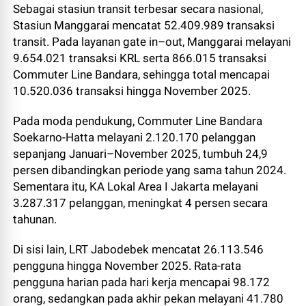
Sebagai stasiun transit terbesar secara nasional,
Stasiun Manggarai mencatat 52.409.989 transaksi
transit. Pada layanan gate in–out, Manggarai melayani
9.654.021 transaksi KRL serta 866.015 transaksi
Commuter Line Bandara, sehingga total mencapai
10.520.036 transaksi hingga November 2025.
Pada moda pendukung, Commuter Line Bandara
Soekarno-Hatta melayani 2.120.170 pelanggan
sepanjang Januari–November 2025, tumbuh 24,9
persen dibandingkan periode yang sama tahun 2024.
Sementara itu, KA Lokal Area I Jakarta melayani
3.287.317 pelanggan, meningkat 4 persen secara
tahunan.
Di sisi lain, LRT Jabodebek mencatat 26.113.546
pengguna hingga November 2025. Rata-rata
pengguna harian pada hari kerja mencapai 98.172
orang, sedangkan pada akhir pekan melayani 41.780