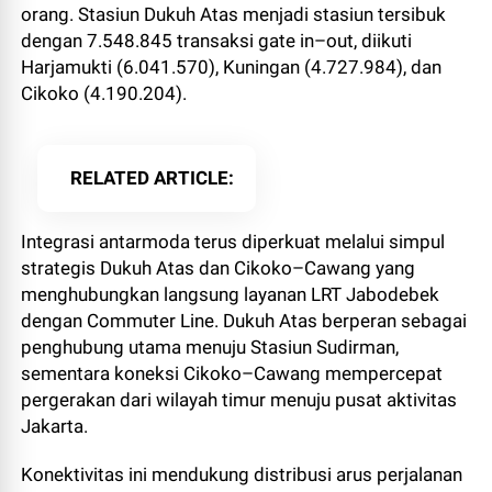
orang. Stasiun Dukuh Atas menjadi stasiun tersibuk
dengan 7.548.845 transaksi gate in–out, diikuti
Harjamukti (6.041.570), Kuningan (4.727.984), dan
Cikoko (4.190.204).
RELATED ARTICLE
Integrasi antarmoda terus diperkuat melalui simpul
strategis Dukuh Atas dan Cikoko–Cawang yang
menghubungkan langsung layanan LRT Jabodebek
dengan Commuter Line. Dukuh Atas berperan sebagai
penghubung utama menuju Stasiun Sudirman,
sementara koneksi Cikoko–Cawang mempercepat
pergerakan dari wilayah timur menuju pusat aktivitas
Jakarta.
Konektivitas ini mendukung distribusi arus perjalanan