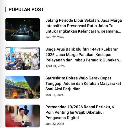
POPULAR POST
Jelang Periode Libur Sekolah, Jasa Marga
Intensifkan Preservasi Rutin Jalan Tol
untuk Tingkatkan Kelancaran, Keamanan
dan Kenyamanan Perjalanan
Juni 22, 2026
Siaga Arus Balik Idulfitri 1447H/Lebaran
2026, Jasa Marga Pastikan Kesiapan
Pelayanan dan Imbau Pemudik Gunakan
Rest Area Alternatif
April 01, 2026
Satreskrim Polres Wajo Gerak Cepat
Tanggapi Aduan dan Keluhan Masyarakat
Soal Aksi Perjudian
Mei 07, 2024
Permendag 19/2026 Resmi Berlaku, 6
Poin Penting Ini Wajib Diketahui
Pengusaha Digital
Juni 23, 2026