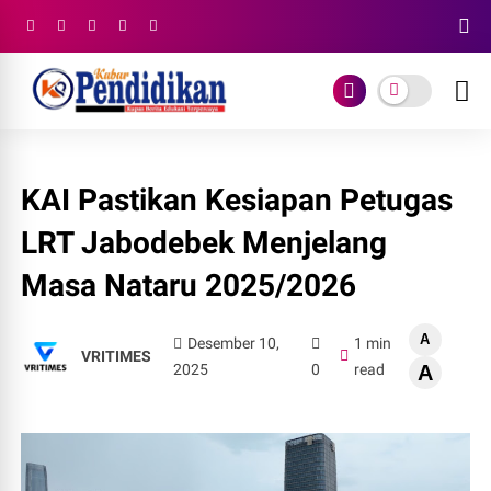
KAI Pastikan Kesiapan Petugas
LRT Jabodebek Menjelang
Masa Nataru 2025/2026
A
Desember 10,
1 min
VRITIMES
2025
0
read
A