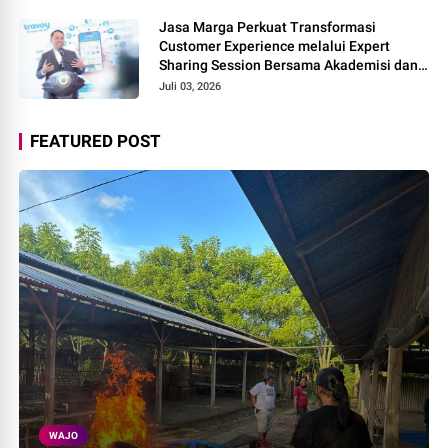
Jasa Marga Perkuat Transformasi
Customer Experience melalui Expert
Sharing Session Bersama Akademisi dan
Praktisi
Juli 03, 2026
FEATURED POST
WAJO