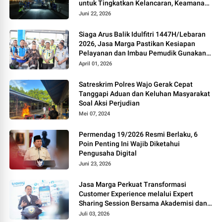
untuk Tingkatkan Kelancaran, Keamanan
dan Kenyamanan Perjalanan
Juni 22, 2026
Siaga Arus Balik Idulfitri 1447H/Lebaran
2026, Jasa Marga Pastikan Kesiapan
Pelayanan dan Imbau Pemudik Gunakan
Rest Area Alternatif
April 01, 2026
Satreskrim Polres Wajo Gerak Cepat
Tanggapi Aduan dan Keluhan Masyarakat
Soal Aksi Perjudian
Mei 07, 2024
Permendag 19/2026 Resmi Berlaku, 6
Poin Penting Ini Wajib Diketahui
Pengusaha Digital
Juni 23, 2026
Jasa Marga Perkuat Transformasi
Customer Experience melalui Expert
Sharing Session Bersama Akademisi dan
Praktisi
Juli 03, 2026