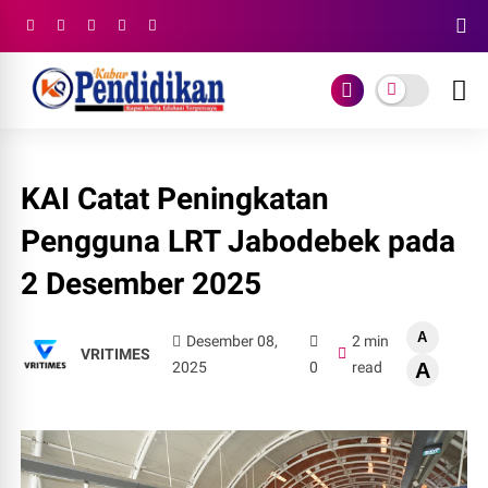
KAI Catat Peningkatan
Pengguna LRT Jabodebek pada
2 Desember 2025
A
Desember 08,
2 min
VRITIMES
2025
0
read
A