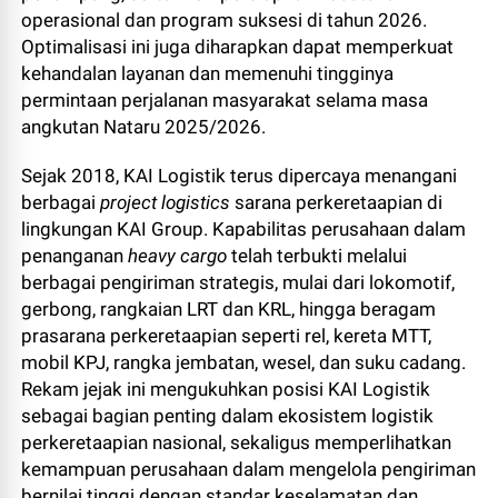
operasional dan program suksesi di tahun 2026.
Optimalisasi ini juga diharapkan dapat memperkuat
kehandalan layanan dan memenuhi tingginya
permintaan perjalanan masyarakat selama masa
angkutan Nataru 2025/2026.
Sejak 2018, KAI Logistik terus dipercaya menangani
berbagai
project logistics
sarana perkeretaapian di
lingkungan KAI Group. Kapabilitas perusahaan dalam
penanganan
heavy cargo
telah terbukti melalui
berbagai pengiriman strategis, mulai dari lokomotif,
gerbong, rangkaian LRT dan KRL, hingga beragam
prasarana perkeretaapian seperti rel, kereta MTT,
mobil KPJ, rangka jembatan, wesel, dan suku cadang.
Rekam jejak ini mengukuhkan posisi KAI Logistik
sebagai bagian penting dalam ekosistem logistik
perkeretaapian nasional, sekaligus memperlihatkan
kemampuan perusahaan dalam mengelola pengiriman
bernilai tinggi dengan standar keselamatan dan