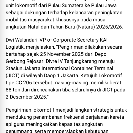
unit lokomotif dari Pulau Sumatera ke Pulau Jawa
sebagai dukungan terhadap kelancaran peningkatan
mobilitas masyarakat khususnya pada masa
angkutan Natal dan Tahun Baru (Nataru) 2025/2026.
Dwi Wulandari, VP of Corporate Secretary KAI
Logistik, menjelaskan, “Pengiriman dilakukan secara
bertahap sejak 25 November 2025 dari Depo
Gerbong Rejosari Divre IV Tanjungkarang menuju
Stasiun Jakarta International Container Terminal
(JICT) di wilayah Daop 1 Jakarta. Ketujuh Lokomotif
tipe CC 206 tersebut masing-masing memiliki berat
88 ton dan direncanakan tiba seluruhnya di JICT pada
2 Desember 2025.”
Pengiriman lokomotif menjadi langkah strategis untuk
mendukung penambahan frekuensi perjalanan kereta
api guna meningkatkan kapasitas angkutan
penumpang, serta mempersiapkan kebutuhan