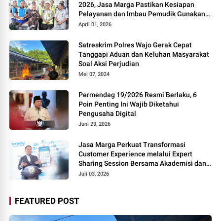
2026, Jasa Marga Pastikan Kesiapan
Pelayanan dan Imbau Pemudik Gunakan
Rest Area Alternatif
April 01, 2026
Satreskrim Polres Wajo Gerak Cepat
Tanggapi Aduan dan Keluhan Masyarakat
Soal Aksi Perjudian
Mei 07, 2024
Permendag 19/2026 Resmi Berlaku, 6
Poin Penting Ini Wajib Diketahui
Pengusaha Digital
Juni 23, 2026
Jasa Marga Perkuat Transformasi
Customer Experience melalui Expert
Sharing Session Bersama Akademisi dan
Praktisi
Juli 03, 2026
FEATURED POST