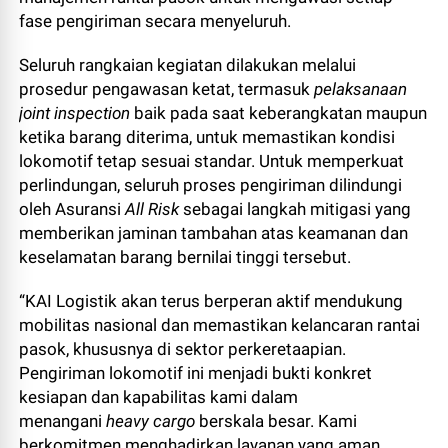
fase pengiriman secara menyeluruh.
Seluruh rangkaian kegiatan dilakukan melalui
prosedur pengawasan ketat, termasuk
pelaksanaan
joint inspection
baik pada saat keberangkatan maupun
ketika barang diterima, untuk memastikan kondisi
lokomotif tetap sesuai standar. Untuk memperkuat
perlindungan, seluruh proses pengiriman dilindungi
oleh Asuransi
All
Risk
sebagai langkah mitigasi yang
memberikan jaminan tambahan atas keamanan dan
keselamatan barang bernilai tinggi tersebut.
“KAI Logistik akan terus berperan aktif mendukung
mobilitas nasional dan memastikan kelancaran rantai
pasok, khususnya di sektor perkeretaapian.
Pengiriman lokomotif ini menjadi bukti konkret
kesiapan dan kapabilitas kami dalam
menangani
heavy cargo
berskala besar. Kami
berkomitmen menghadirkan layanan yang aman,