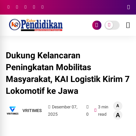
Dukung Kelancaran
Peningkatan Mobilitas
Masyarakat, KAI Logistik Kirim 7
Lokomotif ke Jawa
A
Desember 07,
3 min
VRITIMES
2025
0
read
A