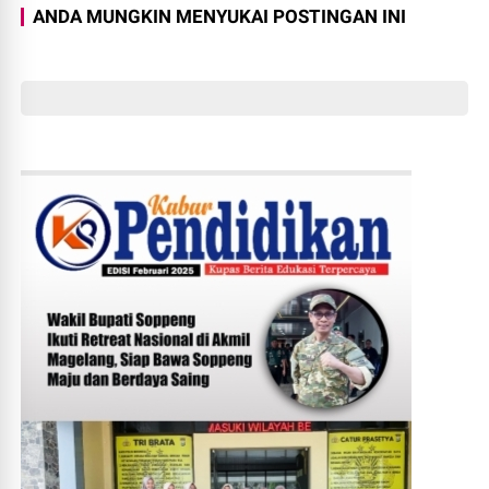
ANDA MUNGKIN MENYUKAI POSTINGAN INI