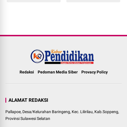
Redaksi
Pedoman Media Siber
Provacy Policy
ALAMAT REDAKSI
Pallapoe, Desa/Kelurahan Baringeng, Kec. Lilirilau, Kab.Soppeng,
Provinsi Sulawesi Selatan