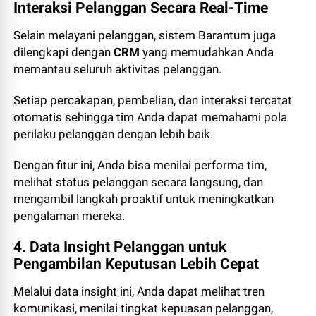
Interaksi Pelanggan Secara Real-Time
Selain melayani pelanggan, sistem Barantum juga
dilengkapi dengan
CRM
yang memudahkan Anda
memantau seluruh aktivitas pelanggan.
Setiap percakapan, pembelian, dan interaksi tercatat
otomatis sehingga tim Anda dapat memahami pola
perilaku pelanggan dengan lebih baik.
Dengan fitur ini, Anda bisa menilai performa tim,
melihat status pelanggan secara langsung, dan
mengambil langkah proaktif untuk meningkatkan
pengalaman mereka.
4. Data Insight Pelanggan untuk
Pengambilan Keputusan Lebih Cepat
Melalui data insight ini, Anda dapat melihat tren
komunikasi, menilai tingkat kepuasan pelanggan,