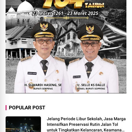
POPULAR POST
Jelang Periode Libur Sekolah, Jasa Marga
Intensifkan Preservasi Rutin Jalan Tol
untuk Tingkatkan Kelancaran, Keamanan