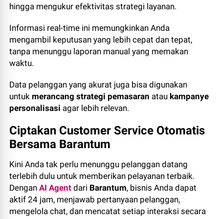
hingga mengukur efektivitas strategi layanan.
Informasi real-time ini memungkinkan Anda
mengambil keputusan yang lebih cepat dan tepat,
tanpa menunggu laporan manual yang memakan
waktu.
Data pelanggan yang akurat juga bisa digunakan
untuk
merancang strategi pemasaran
atau
kampanye
personalisasi
agar lebih relevan.
Ciptakan Customer Service Otomatis
Bersama Barantum
Kini Anda tak perlu menunggu pelanggan datang
terlebih dulu untuk memberikan pelayanan terbaik.
Dengan
AI Agent
dari
Barantum
, bisnis Anda dapat
aktif 24 jam, menjawab pertanyaan pelanggan,
mengelola chat, dan mencatat setiap interaksi secara