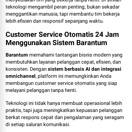
teknologi mengambil peran penting; bukan sekadar
menggantikan manusia, tapi membantu tim bekerja
lebih efisien dan responsif sepanjang waktu.
Customer Service Otomatis 24 Jam
Menggunakan Sistem Barantum
Barantum
memahami tantangan bisnis modern yang
membutuhkan layanan pelanggan cepat, efisien, dan
konsisten. Dengan
sistem berbasis AI dan integrasi
omnichannel
, platform ini memungkinkan Anda
membangun customer service otomatis yang siap
melayani pelanggan tanpa henti.
Teknologi ini tidak hanya membuat operasional lebih
praktis, tapi juga meningkatkan kepuasan pelanggan
berkat respons cepat dan pengalaman yang seragam
di setiap saluran komunikasi.