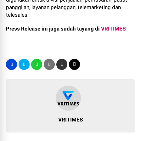
panggilan, layanan pelanggan, telemarketing dan
telesales.
Press Release ini juga sudah tayang di
VRITIMES
VRITIMES