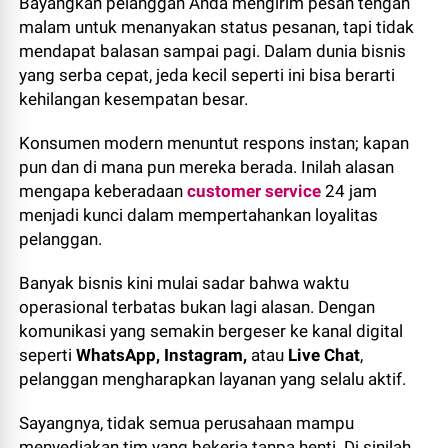
Bayangkan pelanggan Anda mengirim pesan tengah
malam untuk menanyakan status pesanan, tapi tidak
mendapat balasan sampai pagi. Dalam dunia bisnis
yang serba cepat, jeda kecil seperti ini bisa berarti
kehilangan kesempatan besar.
Konsumen modern menuntut respons instan; kapan
pun dan di mana pun mereka berada. Inilah alasan
mengapa keberadaan
customer service
24 jam
menjadi kunci dalam mempertahankan loyalitas
pelanggan.
Banyak bisnis kini mulai sadar bahwa waktu
operasional terbatas bukan lagi alasan. Dengan
komunikasi yang semakin bergeser ke kanal digital
seperti
WhatsApp, Instagram,
atau
Live Chat
,
pelanggan mengharapkan layanan yang selalu aktif.
Sayangnya, tidak semua perusahaan mampu
menyediakan tim yang bekerja tanpa henti. Di sinilah