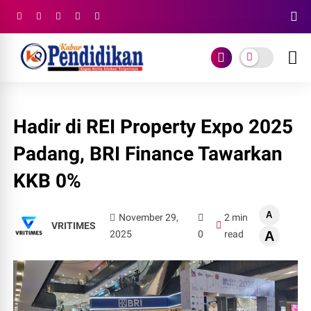
Hadir di REI Property Expo 2025
Padang, BRI Finance Tawarkan
KKB 0%
A
November 29,
2 min
VRITIMES
2025
0
read
A