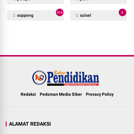
614
4
soppeng
sulsel
Redaksi
Pedoman Media Siber
Provacy Policy
ALAMAT REDAKSI