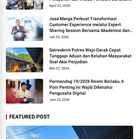
Rest Area Alternatif
April 01, 2026
Jasa Marga Perkuat Transformasi
Customer Experience melalui Expert
Sharing Session Bersama Akademisi dan
Praktisi
Juli 03, 2026
Satreskrim Polres Wajo Gerak Cepat
Tanggapi Aduan dan Keluhan Masyarakat
Soal Aksi Perjudian
Mei 07, 2024
Permendag 19/2026 Resmi Berlaku, 6
Poin Penting Ini Wajib Diketahui
Pengusaha Digital
Juni 23, 2026
FEATURED POST