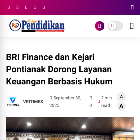
BRI Finance dan Kejari
Pontianak Dorong Layanan
Keuangan Berbasis Hukum
A
September 30,
2 min
VRITIMES
2025
0
read
A