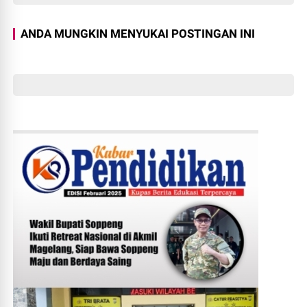
ANDA MUNGKIN MENYUKAI POSTINGAN INI