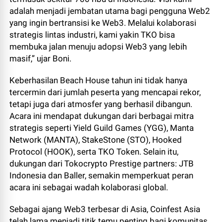
adalah menjadi jembatan utama bagi pengguna Web2
yang ingin bertransisi ke Web3. Melalui kolaborasi
strategis lintas industri, kami yakin TKO bisa
membuka jalan menuju adopsi Web3 yang lebih
masif,” ujar Boni.
Keberhasilan Beach House tahun ini tidak hanya
tercermin dari jumlah peserta yang mencapai rekor,
tetapi juga dari atmosfer yang berhasil dibangun.
Acara ini mendapat dukungan dari berbagai mitra
strategis seperti Yield Guild Games (YGG), Manta
Network (MANTA), StakeStone (STO), Hooked
Protocol (HOOK), serta TKO Token. Selain itu,
dukungan dari Tokocrypto Prestige partners: JTB
Indonesia dan Baller, semakin memperkuat peran
acara ini sebagai wadah kolaborasi global.
Sebagai ajang Web3 terbesar di Asia, Coinfest Asia
telah lama menjadi titik temu penting bagi komunitas