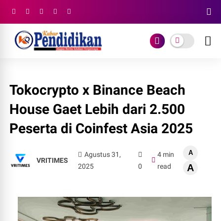
Tokocrypto x Binance Beach
House Gaet Lebih dari 2.500
Peserta di Coinfest Asia 2025
A
Agustus 31,
4 min
VRITIMES
2025
0
read
A