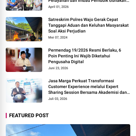
Pelayanan dan Imbau Pemudik Gunakan
Rest Area Alternatif
April 01, 2026
Satreskrim Polres Wajo Gerak Cepat
Tanggapi Aduan dan Keluhan Masyarakat
Soal Aksi Perjudian
Mei 07, 2024
Permendag 19/2026 Resmi Berlaku, 6
Poin Penting Ini Wajib Diketahui
Pengusaha Digital
Juni 23, 2026
Jasa Marga Perkuat Transformasi
Customer Experience melalui Expert
Sharing Session Bersama Akademisi dan
Praktisi
Juli 03, 2026
FEATURED POST