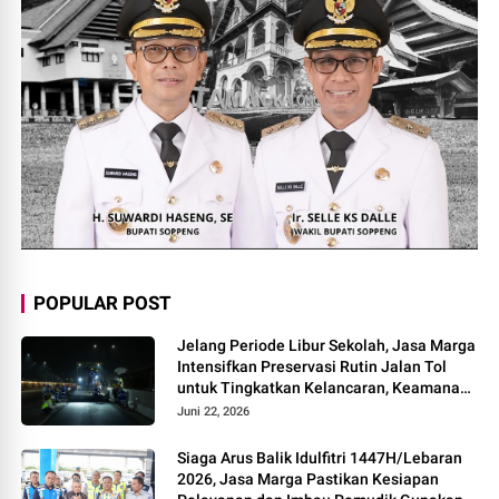
POPULAR POST
Jelang Periode Libur Sekolah, Jasa Marga
Intensifkan Preservasi Rutin Jalan Tol
untuk Tingkatkan Kelancaran, Keamanan
dan Kenyamanan Perjalanan
Juni 22, 2026
Siaga Arus Balik Idulfitri 1447H/Lebaran
2026, Jasa Marga Pastikan Kesiapan