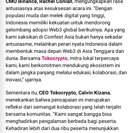
CMO Binance, Rachel Conlan
, mengungkapkan rasa
antusiasnya atas kesuksesan acara ini. “Dengan
populasi muda dan melek digital yang tinggi,
Indonesia memiliki kekuatan untuk mendorong
gelombang adopsi Web3 global berikutnya. Apa yang
kami saksikan di Coinfest Asia bukan hanya sekadar
antusiasme, melainkan peran nyata Indonesia dalam
membentuk masa depan Web3 di Asia Tenggara dan
dunia. Bersama
Tokocrypto
, mitra lokal terpercaya
kami, kami berkomitmen mendukung ekosistem ini
dalam jangka panjang melalui edukasi, kolaborasi, dan
inovasi,” ujarnya.
Sementara itu,
CEO Tokocrypto, Calvin Kizana
,
menekankan bahwa pencapaian ini merupakan
refleksi dari semangat kolaborasi yang telah terjalin
bersama komunitas. “Kami sangat bangga bisa
menghadirkan pengalaman berbeda bagi peserta.
Kehadiran lebih dari dua ribu peserta menunjukkan