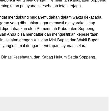
kolaborasi yang baik dengan Pemerintah Kabupaten Soppeng
eningkatan pelayanan kesehatan tetap terjaga.
 sangat mendukung mudah-mudahan dalam waktu dekat ada
garan yang dibutuhkan agar memasti masyarakat tetap
t dipertahankan oleh Pemerintah Kabupaten Soppeng.
alah Anda bisa mendaftar dan mengaktifkan kepesertaan
ni sejalan dengan Visi dan Misi Bupati dan Wakil Bupati
yang optimal dengan penerapan layanan setara.
a Dinas Kesehatan, dan Kabag Hukum Setda Soppeng.