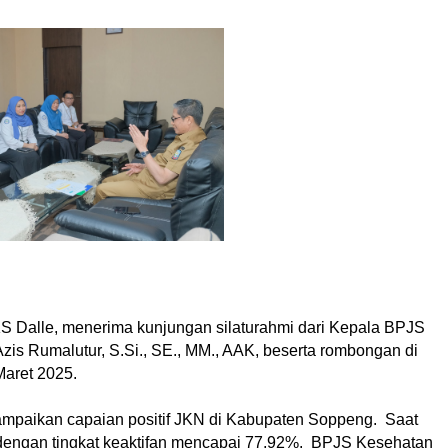
 KS Dalle, menerima kunjungan silaturahmi dari Kepala BPJS
is Rumalutur, S.Si., SE., MM., AAK, beserta rombongan di
Maret 2025.
yampaikan capaian positif JKN di Kabupaten Soppeng. Saat
 dengan tingkat keaktifan mencapai 77,92%. BPJS Kesehatan