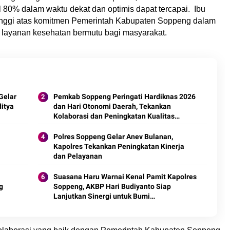
 80% dalam waktu dekat dan optimis dapat tercapai. Ibu
tinggi atas komitmen Pemerintah Kabupaten Soppeng dalam
ayanan kesehatan bermutu bagi masyarakat.
Gelar
Pemkab Soppeng Peringati Hardiknas 2026
itya
dan Hari Otonomi Daerah, Tekankan
Kolaborasi dan Peningkatan Kualitas
Pendidikan
Polres Soppeng Gelar Anev Bulanan,
Kapolres Tekankan Peningkatan Kinerja
dan Pelayanan
Suasana Haru Warnai Kenal Pamit Kapolres
g
Soppeng, AKBP Hari Budiyanto Siap
Lanjutkan Sinergi untuk Bumi
Latemmamala