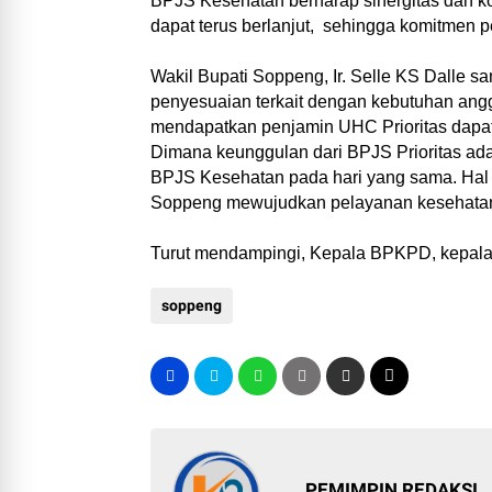
BPJS Kesehatan berharap sinergitas dan 
dapat terus berlanjut, sehingga komitmen p
Wakil Bupati Soppeng, Ir. Selle KS Dalle
penyesuaian terkait dengan kebutuhan ang
mendapatkan penjamin UHC Prioritas dapa
Dimana keunggulan dari BPJS Prioritas ad
BPJS Kesehatan pada hari yang sama. Hal i
Soppeng mewujudkan pelayanan kesehatan 
Turut mendampingi, Kepala BPKPD, kepal
soppeng
PEMIMPIN REDAKSI