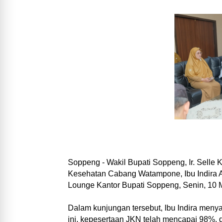
Soppeng - Wakil Bupati Soppeng, Ir. Selle
Kesehatan Cabang Watampone, Ibu Indira Az
Lounge Kantor Bupati Soppeng, Senin, 10 
Dalam kunjungan tersebut, Ibu Indira men
ini, kepesertaan JKN telah mencapai 98%,