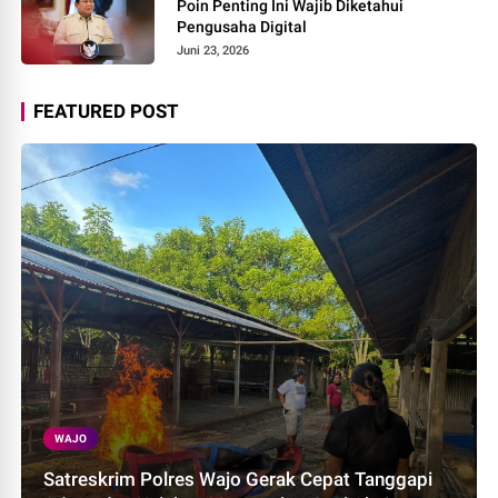
Poin Penting Ini Wajib Diketahui
Pengusaha Digital
Juni 23, 2026
FEATURED POST
WAJO
Satreskrim Polres Wajo Gerak Cepat Tanggapi