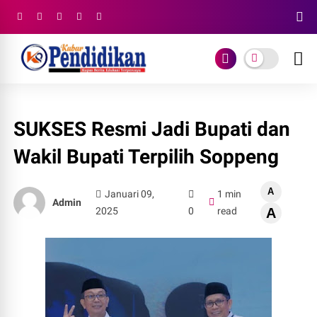
SUKSES Resmi Jadi Bupati dan
Wakil Bupati Terpilih Soppeng
A
Januari 09,
1 min
Admin
2025
0
read
A