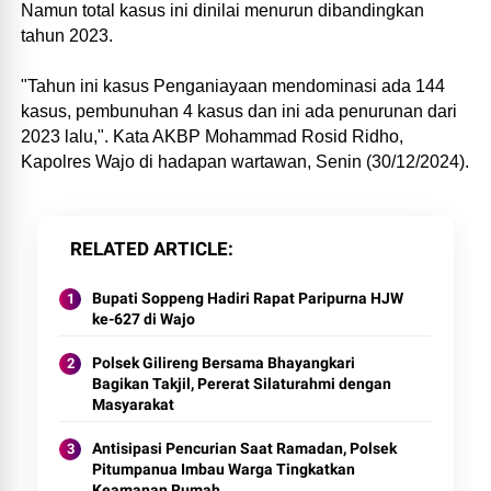
Namun total kasus ini dinilai menurun dibandingkan
tahun 2023.
"Tahun ini kasus Penganiayaan mendominasi ada 144
kasus, pembunuhan 4 kasus dan ini ada penurunan dari
2023 lalu,". Kata AKBP Mohammad Rosid Ridho,
Kapolres Wajo di hadapan wartawan, Senin (30/12/2024).
RELATED ARTICLE
Bupati Soppeng Hadiri Rapat Paripurna HJW
ke-627 di Wajo
Polsek Gilireng Bersama Bhayangkari
Bagikan Takjil, Pererat Silaturahmi dengan
Masyarakat
Antisipasi Pencurian Saat Ramadan, Polsek
Pitumpanua Imbau Warga Tingkatkan
Keamanan Rumah