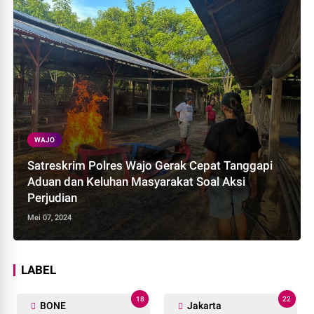
WAJO
Satreskrim Polres Wajo Gerak Cepat Tanggapi
Aduan dan Keluhan Masyarakat Soal Aksi
Perjudian
Mei 07, 2024
LABEL
18
22
BONE
Jakarta