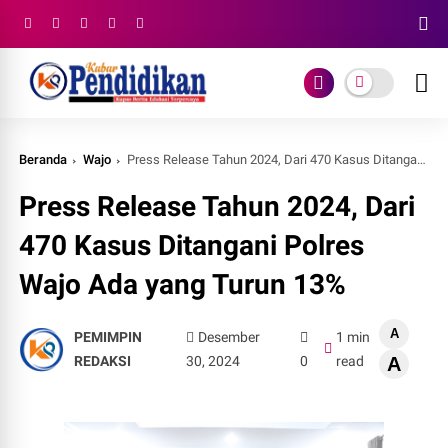
Beranda
Wajo
Press Release Tahun 2024, Dari 470 Kasus Ditangani Polres Wajo Ada yang Turun 13%
Press Release Tahun 2024, Dari
470 Kasus Ditangani Polres
Wajo Ada yang Turun 13%
A
PEMIMPIN
Desember
1 min
REDAKSI
30, 2024
0
read
A