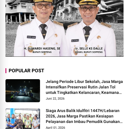
POPULAR POST
Jelang Periode Libur Sekolah, Jasa Marga
Intensifkan Preservasi Rutin Jalan Tol
untuk Tingkatkan Kelancaran, Keamanan
dan Kenyamanan Perjalanan
Juni 22, 2026
Siaga Arus Balik Idulfitri 1447H/Lebaran
2026, Jasa Marga Pastikan Kesiapan
Pelayanan dan Imbau Pemudik Gunakan
Rest Area Alternatif
April 01, 2026