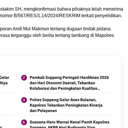
takim SH, mengkonfirmasi bahwa pihaknya telah menerima
 nomor B/567/RES/1.14/2024/RESKRIM terkait penyelidikan.
laporan Andi Mul Makmun tentang dugaan tindak pidana
rasa terganggu oleh berita tentang tambang di Mapolres
Gelar
Pemkab Soppeng Peringati Hardiknas 2026
itya
dan Hari Otonomi Daerah, Tekankan
Kolaborasi dan Peningkatan Kualitas
Pendidikan
Polres Soppeng Gelar Anev Bulanan,
Kapolres Tekankan Peningkatan Kinerja
dan Pelayanan
Suasana Haru Warnai Kenal Pamit Kapolres
g
Soppeng, AKBP Hari Budiyanto Siap