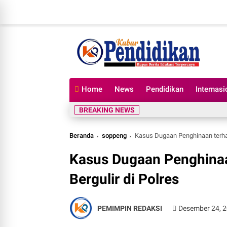
Home
News
Pendidikan
Internasi
BREAKING NEWS
Beranda
soppeng
Kasus Dugaan Penghinaan terha
Kasus Dugaan Penghina
Bergulir di Polres
PEMIMPIN REDAKSI
Desember 24, 