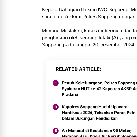
Kepala Bahagian Hukum IWO Soppeng, Mus
surat dari Reskrim Polres Soppeng dengan
Menurut Mustakim, kasus ini bermula dari 
penghinaan oleh seorang lelaki (A) yang me
Soppeng pada tanggal 20 Desember 2024.
RELATED ARTICLE
Penuh Kekeluargaan, Polres Soppeng 
Syukuran HUT ke-42 Kapolres AKBP Ad
Pradana
Kapolres Soppeng Hadiri Upacara
Hardiknas 2026, Tekankan Peran Polri
Dalam Dukungan Pendidikan
Air Muncrat di Kedalaman 90 Meter,
Harapan Baru Krisis Air Bersih Soppen