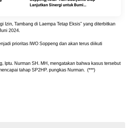
Lanjutkan Sinergi untuk Bumi
Latemmamala
gi Izin, Tambang di Laempa Tetap Eksis" yang diterbitkan
Juni 2024.
jadi prioritas IWO Soppeng dan akan terus diikuti
ng, Iptu. Nurman SH. MH, mengatakan bahwa kasus tersebut
 mencapai tahap SP2HP. pungkas Nurman. (***)