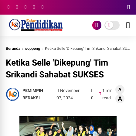
Beranda
soppeng
Ketika Selle 'Dikepung' Tim Srikandi Sahabat SUKSES
Ketika Selle 'Dikepung' Tim
Srikandi Sahabat SUKSES
A
PEMIMPIN
November
1 min
REDAKSI
07, 2024
0
read
A