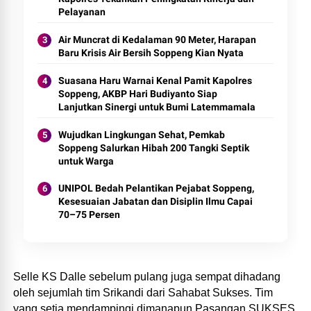
Pelayanan
Air Muncrat di Kedalaman 90 Meter, Harapan
Baru Krisis Air Bersih Soppeng Kian Nyata
Suasana Haru Warnai Kenal Pamit Kapolres
Soppeng, AKBP Hari Budiyanto Siap
Lanjutkan Sinergi untuk Bumi Latemmamala
Wujudkan Lingkungan Sehat, Pemkab
Soppeng Salurkan Hibah 200 Tangki Septik
untuk Warga
UNIPOL Bedah Pelantikan Pejabat Soppeng,
Kesesuaian Jabatan dan Disiplin Ilmu Capai
70–75 Persen
Selle KS Dalle sebelum pulang juga sempat dihadang
oleh sejumlah tim Srikandi dari Sahabat Sukses. Tim
yang setia mendampingi dimanapun Pasangan SUKSES