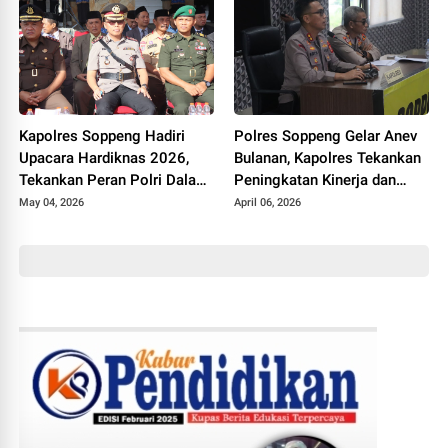
Kapolres Soppeng Hadiri
Polres Soppeng Gelar Anev
Upacara Hardiknas 2026,
Bulanan, Kapolres Tekankan
Tekankan Peran Polri Dalam
Peningkatan Kinerja dan
Dukungan Pendidikan
Pelayanan
May 04, 2026
April 06, 2026