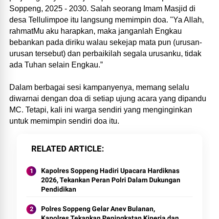
Soppeng, 2025 - 2030. Salah seorang Imam Masjid di
desa Tellulimpoe itu langsung memimpin doa. "Ya Allah,
rahmatMu aku harapkan, maka janganlah Engkau
bebankan pada diriku walau sekejap mata pun (urusan-
urusan tersebut) dan perbaikilah segala urusanku, tidak
ada Tuhan selain Engkau.”
Dalam berbagai sesi kampanyenya, memang selalu
diwarnai dengan doa di setiap ujung acara yang dipandu
MC. Tetapi, kali ini warga sendiri yang menginginkan
untuk memimpin sendiri doa itu.
RELATED ARTICLE
Kapolres Soppeng Hadiri Upacara Hardiknas
2026, Tekankan Peran Polri Dalam Dukungan
Pendidikan
Polres Soppeng Gelar Anev Bulanan,
Kapolres Tekankan Peningkatan Kinerja dan