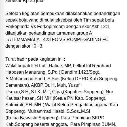
sebesar Rp 23 juta.
Setelah kegiatan pembukaan dilaksanakan pertandingan
sepak bola yang dimulai eksebisi oleh Tim sepak bola
Forkopimda Vs Forkopimcam dengan skor Akhir 2:1
dilanjutkan pertandingan turnamen group A
LATEMMAMALA 1423 FC VS ROMPEGADING FC
dengan skor : 0 : 3.
Turut hadir pada kegiatan ini :
Wakil bupati Ir.H.Lutfi Halide, MP, Letkol Inf Reinhard
Haposan Manurung, S.Pd ( Dandim 1423/Spg),
A.Muhammad Farid, S.Sos (Ketua DPRD Kab.Soppeng
Sementara), AKBP Dr. H. Muh. Yusuf
Usman,S.H,.S.I.K,.M.T,.Cipa,(Kapolres Soppeng), Nur
Kautsar hasan, SH MH (Ketua PN Kab. Soppeng),
Salmirati, SH.,MH ( Wakil Ketua Pengadilan agama Kab
Soppeng), Muhammad Hasbi, S.Sos.,M.Si
(Ketua Bawaslu Soppeng), Para Pimpinan SKPD
Kab.Soppeng beserta anggota, Para Pimpinan BUMN,