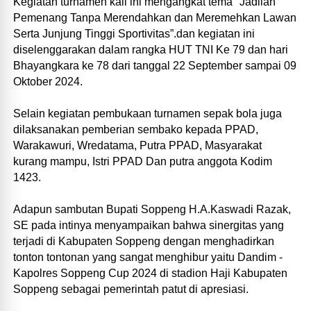
Kegiatan turnamen kali ini mengangkat tema" Jadilah
Pemenang Tanpa Merendahkan dan Meremehkan Lawan
Serta Junjung Tinggi Sportivitas”.dan kegiatan ini
diselenggarakan dalam rangka HUT TNI Ke 79 dan hari
Bhayangkara ke 78 dari tanggal 22 September sampai 09
Oktober 2024.
Selain kegiatan pembukaan turnamen sepak bola juga
dilaksanakan pemberian sembako kepada PPAD,
Warakawuri, Wredatama, Putra PPAD, Masyarakat
kurang mampu, Istri PPAD Dan putra anggota Kodim
1423.
Adapun sambutan Bupati Soppeng H.A.Kaswadi Razak,
SE pada intinya menyampaikan bahwa sinergitas yang
terjadi di Kabupaten Soppeng dengan menghadirkan
tonton tontonan yang sangat menghibur yaitu Dandim -
Kapolres Soppeng Cup 2024 di stadion Haji Kabupaten
Soppeng sebagai pemerintah patut di apresiasi.