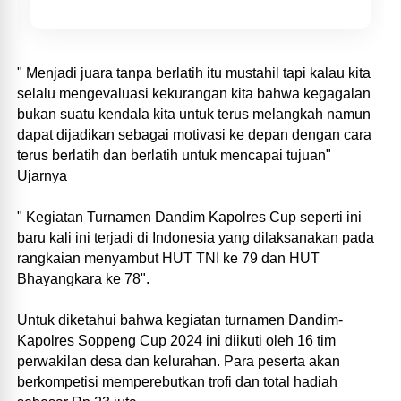
" Menjadi juara tanpa berlatih itu mustahil tapi kalau kita
selalu mengevaluasi kekurangan kita bahwa kegagalan
bukan suatu kendala kita untuk terus melangkah namun
dapat dijadikan sebagai motivasi ke depan dengan cara
terus berlatih dan berlatih untuk mencapai tujuan"
Ujarnya
" Kegiatan Turnamen Dandim Kapolres Cup seperti ini
baru kali ini terjadi di Indonesia yang dilaksanakan pada
rangkaian menyambut HUT TNI ke 79 dan HUT
Bhayangkara ke 78".
Untuk diketahui bahwa kegiatan turnamen Dandim-
Kapolres Soppeng Cup 2024 ini diikuti oleh 16 tim
perwakilan desa dan kelurahan. Para peserta akan
berkompetisi memperebutkan trofi dan total hadiah