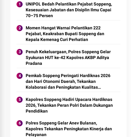
UNIPOL Bedah Pelantikan Pejabat Soppeng,
Kesesuaian Jabatan dan Disiplin Ilmu Capai
70–75 Persen
Momen Hangat Warnai Pelantikan 222
Pejabat, Keakraban Bupati Soppeng dan
Kepala Kemenag Curi Perhatian
Penuh Kekeluargaan, Polres Soppeng Gelar
Syukuran HUT ke-42 Kapolres AKBP Aditya
Pradana
Pemkab Soppeng Peringati Hardiknas 2026
dan Hari Otonomi Daerah, Tekankan
Kolaborasi dan Peningkatan Kualitas
Pendidikan
Kapolres Soppeng Hadiri Upacara Hardiknas
2026, Tekankan Peran Polri Dalam Dukungan
Pendidikan
Polres Soppeng Gelar Anev Bulanan,
Kapolres Tekankan Peningkatan Kinerja dan
Pelayanan