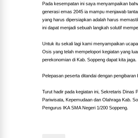
Pada kesempatan ini saya menyampaikan bahwa
generasi emas 2045 ia mampu menjawab tanta
yang harus dipersiapkan adalah harus memasti
ini dapat menjadi sebuah langkah solutif memp
Untuk itu sekali lagi kami menyampaikan ucap
Osis yang telah mempelopori kegiatan yang luar
perekonomian di Kab. Soppeng dapat kita jaga.
Pelepasan peserta ditandai dengan pengibaran 
Turut hadir pada kegiatan ini, Sekretaris Din
Pariwisata, Kepemudaan dan Olahraga Kab. So
Pengurus IKA SMA Negeri 1/200 Soppeng.