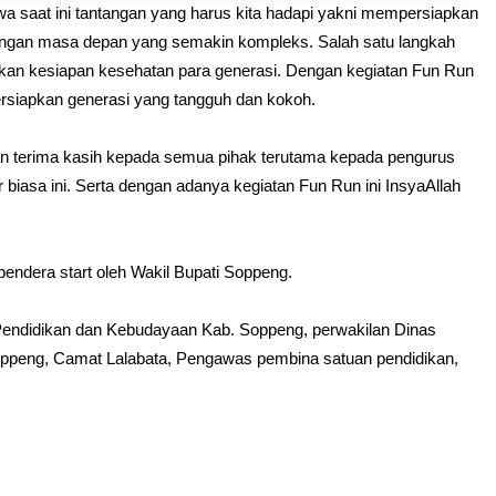
 saat ini tantangan yang harus kita hadapi yakni mempersiapkan
ngan masa depan yang semakin kompleks. Salah satu langkah
kan kesiapan kesehatan para generasi. Dengan kegiatan Fun Run
ersiapkan generasi yang tangguh dan kokoh.
an terima kasih kepada semua pihak terutama kepada pengurus
 biasa ini. Serta dengan adanya kegiatan Fun Run ini InsyaAllah
bendera start oleh Wakil Bupati Soppeng.
as Pendidikan dan Kebudayaan Kab. Soppeng, perwakilan Dinas
ppeng, Camat Lalabata, Pengawas pembina satuan pendidikan,