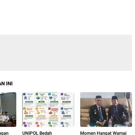
N INI
ngan
UNIPOL Bedah
Momen Hangat Warnai