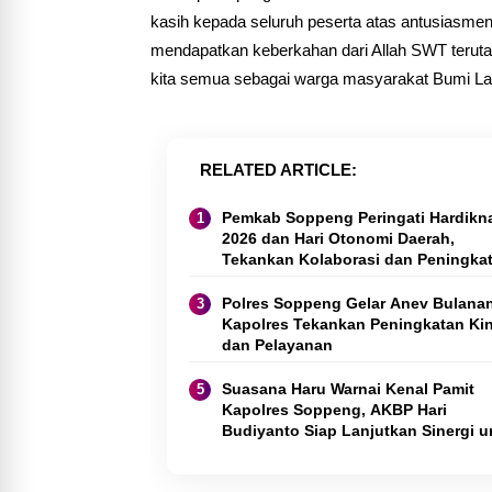
kasih kepada seluruh peserta atas antusiasmen
mendapatkan keberkahan dari Allah SWT teru
kita semua sebagai warga masyarakat Bumi Lat
RELATED ARTICLE
Pemkab Soppeng Peringati Hardikn
2026 dan Hari Otonomi Daerah,
Tekankan Kolaborasi dan Peningka
Kualitas Pendidikan
Polres Soppeng Gelar Anev Bulanan
Kapolres Tekankan Peningkatan Kin
dan Pelayanan
Suasana Haru Warnai Kenal Pamit
Kapolres Soppeng, AKBP Hari
Budiyanto Siap Lanjutkan Sinergi u
Bumi Latemmamala