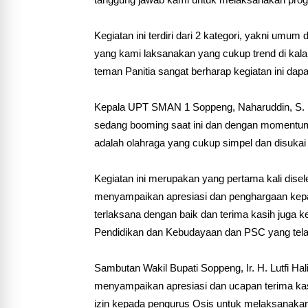
tanggung jawab kami untuk melaksanakan pro
Kegiatan ini terdiri dari 2 kategori, yakni umu
yang kami laksanakan yang cukup trend di kal
teman Panitia sangat berharap kegiatan ini dap
Kepala UPT SMAN 1 Soppeng, Naharuddin, S. 
sedang booming saat ini dan dengan momentum 17
adalah olahraga yang cukup simpel dan disukai
Kegiatan ini merupakan yang pertama kali dis
menyampaikan apresiasi dan penghargaan kepada
terlaksana dengan baik dan terima kasih juga k
Pendidikan dan Kebudayaan dan PSC yang tel
Sambutan Wakil Bupati Soppeng, Ir. H. Lutfi H
menyampaikan apresiasi dan ucapan terima ka
izin kepada pengurus Osis untuk melaksanakan