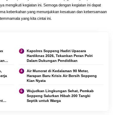
ya mengikuti kegiatan ini. Semoga dengan kegiatan ini dapat
tama keberkahan yang menunjukkan kesatuan dan kebersamaan
emmamala yang kita cintai ini.
as
Kapolres Soppeng Hadiri Upacara
Hardiknas 2026, Tekankan Peran Polri
tan
Dalam Dukungan Pendidikan
,
Air Muncrat di Kedalaman 90 Meter,
erja
Harapan Baru Krisis Air Bersih Soppeng
Kian Nyata
Wujudkan Lingkungan Sehat, Pemkab
Soppeng Salurkan Hibah 200 Tangki
ntuk
Septik untuk Warga