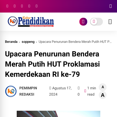
Beranda
soppeng
Upacara Penurunan Bendera Merah Putih HUT Proklamasi Kemerdekaan RI ke-79
Upacara Penurunan Bendera
Merah Putih HUT Proklamasi
Kemerdekaan RI ke-79
A
PEMIMPIN
Agustus 17,
1 min
REDAKSI
2024
0
read
A