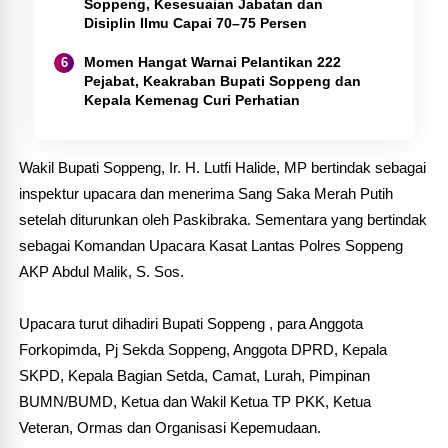
Soppeng, Kesesuaian Jabatan dan
Disiplin Ilmu Capai 70–75 Persen
Momen Hangat Warnai Pelantikan 222
Pejabat, Keakraban Bupati Soppeng dan
Kepala Kemenag Curi Perhatian
Wakil Bupati Soppeng, Ir. H. Lutfi Halide, MP bertindak sebagai
inspektur upacara dan menerima Sang Saka Merah Putih
setelah diturunkan oleh Paskibraka. Sementara yang bertindak
sebagai Komandan Upacara Kasat Lantas Polres Soppeng
AKP Abdul Malik, S. Sos.
Upacara turut dihadiri Bupati Soppeng , para Anggota
Forkopimda, Pj Sekda Soppeng, Anggota DPRD, Kepala
SKPD, Kepala Bagian Setda, Camat, Lurah, Pimpinan
BUMN/BUMD, Ketua dan Wakil Ketua TP PKK, Ketua
Veteran, Ormas dan Organisasi Kepemudaan.