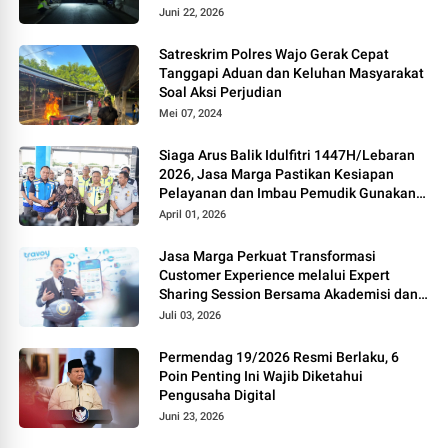
dan Kenyamanan Perjalanan
Juni 22, 2026
Satreskrim Polres Wajo Gerak Cepat
Tanggapi Aduan dan Keluhan Masyarakat
Soal Aksi Perjudian
Mei 07, 2024
Siaga Arus Balik Idulfitri 1447H/Lebaran
2026, Jasa Marga Pastikan Kesiapan
Pelayanan dan Imbau Pemudik Gunakan
Rest Area Alternatif
April 01, 2026
Jasa Marga Perkuat Transformasi
Customer Experience melalui Expert
Sharing Session Bersama Akademisi dan
Praktisi
Juli 03, 2026
Permendag 19/2026 Resmi Berlaku, 6
Poin Penting Ini Wajib Diketahui
Pengusaha Digital
Juni 23, 2026