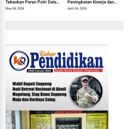
Tekankan Peran Polri Dalam
Peningkatan Kinerja dan
Dukungan Pendidikan
Pelayanan
May 04, 2026
April 06, 2026