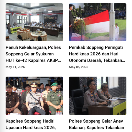
Penuh Kekeluargaan, Polres
Pemkab Soppeng Peringati
Soppeng Gelar Syukuran
Hardiknas 2026 dan Hari
HUT ke-42 Kapolres AKBP
Otonomi Daerah, Tekankan
Aditya Pradana
Kolaborasi dan Peningkatan
May 11, 2026
May 05, 2026
Kualitas Pendidikan
Kapolres Soppeng Hadiri
Polres Soppeng Gelar Anev
Upacara Hardiknas 2026,
Bulanan, Kapolres Tekankan