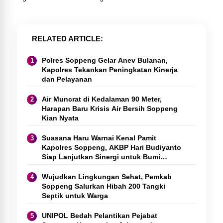
RELATED ARTICLE
Polres Soppeng Gelar Anev Bulanan,
Kapolres Tekankan Peningkatan Kinerja
dan Pelayanan
Air Muncrat di Kedalaman 90 Meter,
Harapan Baru Krisis Air Bersih Soppeng
Kian Nyata
Suasana Haru Warnai Kenal Pamit
Kapolres Soppeng, AKBP Hari Budiyanto
Siap Lanjutkan Sinergi untuk Bumi
Latemmamala
Wujudkan Lingkungan Sehat, Pemkab
Soppeng Salurkan Hibah 200 Tangki
Septik untuk Warga
UNIPOL Bedah Pelantikan Pejabat